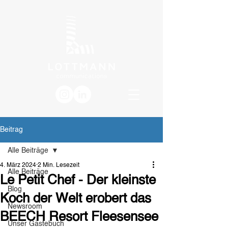
Beitrag
Alle Beiträge
4. März 2024
2 Min. Lesezeit
Alle Beiträge
Le Petit Chef - Der kleinste
Blog
Koch der Welt erobert das
Newsroom
BEECH Resort Fleesensee
Unser Gästebuch