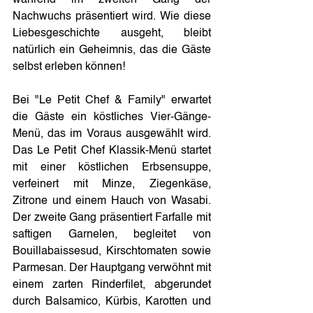
während im zweiten Gang der 
Nachwuchs präsentiert wird. Wie diese 
Liebesgeschichte ausgeht, bleibt 
natürlich ein Geheimnis, das die Gäste 
selbst erleben können!
Bei "Le Petit Chef & Family" erwartet 
die Gäste ein köstliches Vier-Gänge-
Menü, das im Voraus ausgewählt wird. 
Das Le Petit Chef Klassik-Menü startet 
mit einer köstlichen Erbsensuppe, 
verfeinert mit Minze, Ziegenkäse, 
Zitrone und einem Hauch von Wasabi. 
Der zweite Gang präsentiert Farfalle mit 
saftigen Garnelen, begleitet von 
Bouillabaissesud, Kirschtomaten sowie 
Parmesan. Der Hauptgang verwöhnt mit 
einem zarten Rinderfilet, abgerundet 
durch Balsamico, Kürbis, Karotten und 