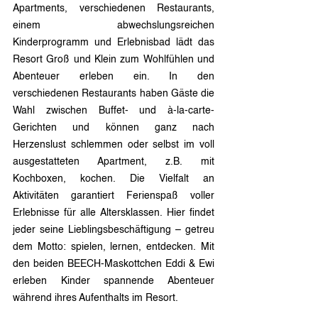
Apartments, verschiedenen Restaurants, 
einem abwechslungsreichen 
Kinderprogramm und Erlebnisbad lädt das 
Resort Groß und Klein zum Wohlfühlen und 
Abenteuer erleben ein. In den 
verschiedenen Restaurants haben Gäste die 
Wahl zwischen Buffet- und à-la-carte-
Gerichten und können ganz nach 
Herzenslust schlemmen oder selbst im voll 
ausgestatteten Apartment, z.B. mit 
Kochboxen, kochen. Die Vielfalt an 
Aktivitäten garantiert Ferienspaß voller 
Erlebnisse für alle Altersklassen. Hier findet 
jeder seine Lieblingsbeschäftigung – getreu 
dem Motto: spielen, lernen, entdecken. Mit 
den beiden BEECH-Maskottchen Eddi & Ewi 
erleben Kinder spannende Abenteuer 
während ihres Aufenthalts im Resort.