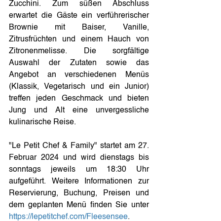
Zucchini. Zum süßen Abschluss 
erwartet die Gäste ein verführerischer 
Brownie mit Baiser, Vanille, 
Zitrusfrüchten und einem Hauch von 
Zitronenmelisse. Die sorgfältige 
Auswahl der Zutaten sowie das 
Angebot an verschiedenen Menüs 
(Klassik, Vegetarisch und ein Junior) 
treffen jeden Geschmack und bieten 
Jung und Alt eine unvergessliche 
kulinarische Reise.
"Le Petit Chef & Family" startet am 27. 
Februar 2024 und wird dienstags bis 
sonntags jeweils um 18:30 Uhr 
aufgeführt. Weitere Informationen zur 
Reservierung, Buchung, Preisen und 
dem geplanten Menü finden Sie unter 
https://lepetitchef.com/Fleesensee
.