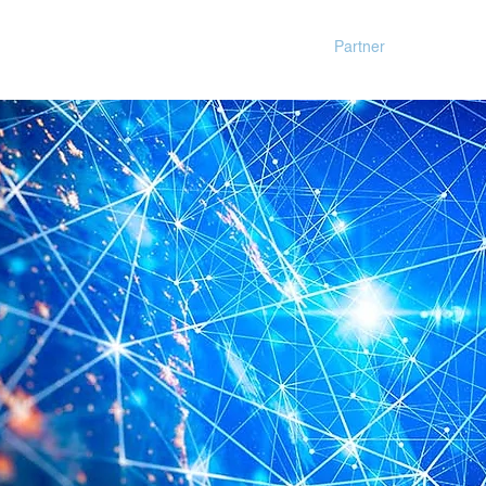
n
Branchen
Newsroom
Karriere
Partner
Mehr