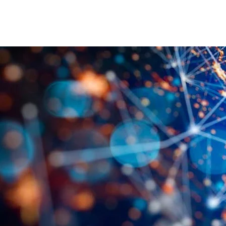
Startseite
Agentur
Leistunge