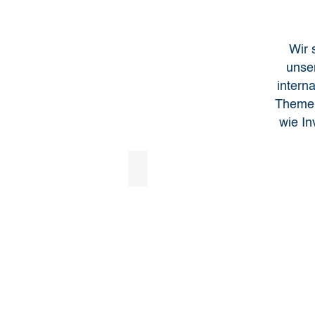
Wir 
unse
interna
Themen
wie In
Playground