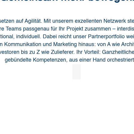
setzen auf Agilität. Mit unserem exzellenten Netzwerk ste
re Teams passgenau für Ihr Projekt zusammen – interdisz
tional, individuell. Dabei reicht unser Partnerportfolio we
 Kommunikation und Marketing hinaus: von A wie Archit
vestoren bis zu Z wie Zulieferer. Ihr Vorteil: Ganzheitlich
gebündelte Kompetenzen, aus einer Hand orchestriert
WM Marketing
WM
Marketing