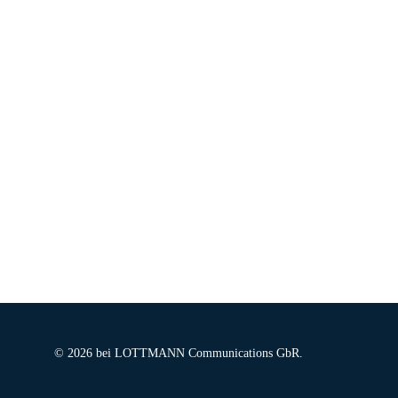
SOCIAL MEDIA
© 2026 bei LOTTMANN Communications GbR.