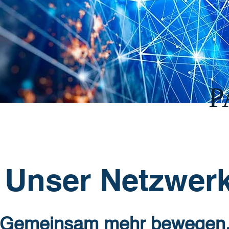
P
Unser Netzwer
Gemeinsam mehr bewegen