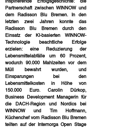
inspirierende Erfolgsgeschichte: die 
Partnerschaft zwischen WINNOW und 
dem Radisson Blu Bremen. In den 
letzten zwei Jahren konnte das 
Radisson Blu Bremen durch den 
Einsatz der KI-basierten WINNOW-
Technologie beachtliche Erfolge 
erzielen: eine Reduzierung der 
Lebensmittelabfälle um 60 Prozent, 
wodurch 90.000 Mahlzeiten vor dem 
Müll bewahrt wurden, und 
Einsparungen bei den 
Lebensmittelkosten in Höhe von 
150.000 Euro. Carolin Dürkop, 
Business Development Managerin für 
die DACH-Region und Nordics bei 
WINNOW und Tim Hoffmann, 
Küchenchef vom Radisson Blu Bremen 
teilten auf der Internorga Open Stage 