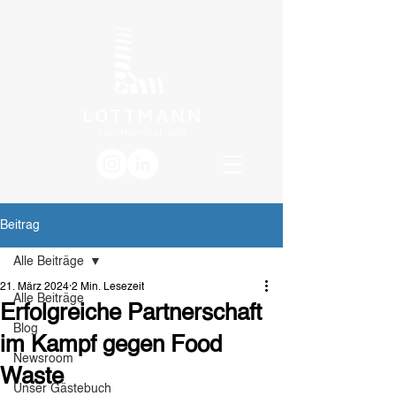
Beitrag
Alle Beiträge
21. März 2024
2 Min. Lesezeit
Alle Beiträge
Erfolgreiche Partnerschaft
Blog
im Kampf gegen Food
Newsroom
Waste
Unser Gästebuch