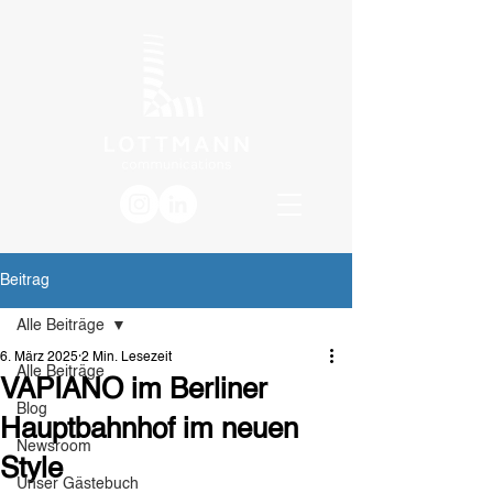
Beitrag
Alle Beiträge
6. März 2025
2 Min. Lesezeit
Alle Beiträge
VAPIANO im Berliner
Blog
Hauptbahnhof im neuen
Newsroom
Style
Unser Gästebuch