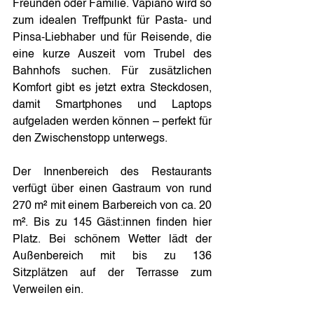
Freunden oder Familie. Vapiano wird so 
zum idealen Treffpunkt für Pasta- und 
Pinsa-Liebhaber und für Reisende, die 
eine kurze Auszeit vom Trubel des 
Bahnhofs suchen. Für zusätzlichen 
Komfort gibt es jetzt extra Steckdosen, 
damit Smartphones und Laptops 
aufgeladen werden können – perfekt für 
den Zwischenstopp unterwegs.
Der Innenbereich des Restaurants 
verfügt über einen Gastraum von rund 
270 m² mit einem Barbereich von ca. 20 
m². Bis zu 145 Gäst:innen finden hier 
Platz. Bei schönem Wetter lädt der 
Außenbereich mit bis zu 136 
Sitzplätzen auf der Terrasse zum 
Verweilen ein.