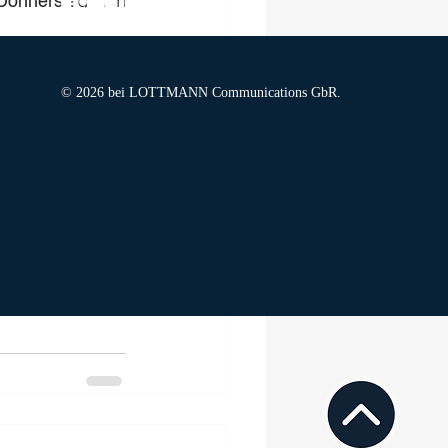
Donnerstag den 
© 2026 bei LOTTMANN Communications GbR.