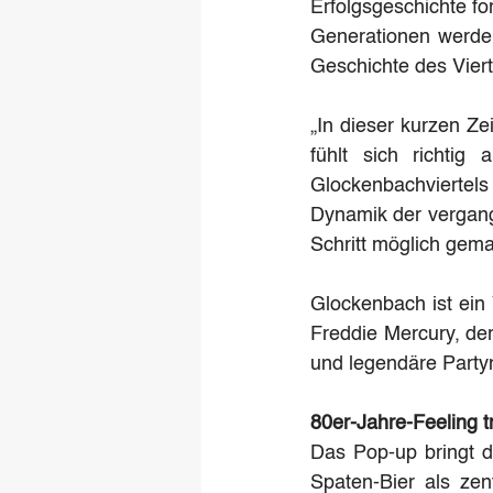
Erfolgsgeschichte fo
Generationen werden
Geschichte des Viert
„In dieser kurzen Z
fühlt sich richtig
Glockenbachviertel
Dynamik der vergang
Schritt möglich gema
Glockenbach ist ein 
Freddie Mercury, der
und legendäre Partyn
80er-Jahre-Feeling t
Das Pop-up bringt d
Spaten-Bier als zen