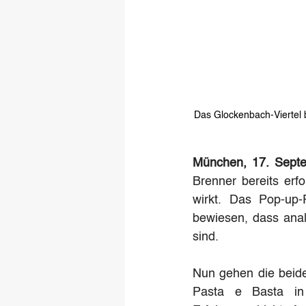
Das Glockenbach-Viertel b
München, 17. Sept
Brenner bereits erf
wirkt. Das Pop-up-
bewiesen, dass anal
sind.
Nun gehen die beid
Pasta e Basta in 