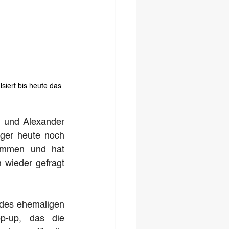
siert bis heute das 
 und Alexander 
iger heute noch 
ommen und hat 
wieder gefragt 
des ehemaligen 
-up, das die 