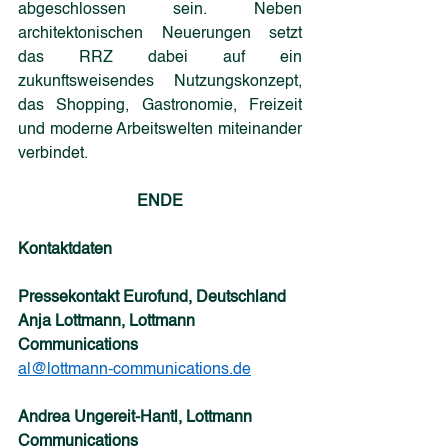
abgeschlossen sein. Neben 
architektonischen Neuerungen setzt 
das RRZ dabei auf ein 
zukunftsweisendes Nutzungskonzept, 
das Shopping, Gastronomie, Freizeit 
und moderne Arbeitswelten miteinander 
verbindet.
ENDE
Kontaktdaten
Pressekontakt Eurofund, Deutschland
Anja Lottmann, Lottmann 
Communications
al@lottmann-communications.de
Andrea Ungereit-Hantl, Lottmann 
Communications