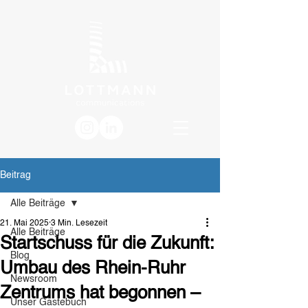
Beitrag
Alle Beiträge
21. Mai 2025
3 Min. Lesezeit
Alle Beiträge
Startschuss für die Zukunft:
Blog
Umbau des Rhein-Ruhr
Newsroom
Zentrums hat begonnen –
Unser Gästebuch