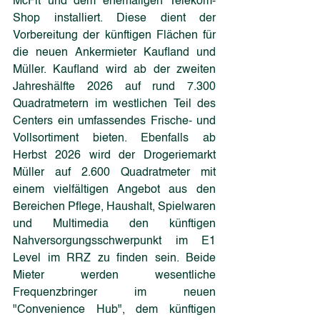
McFit und dem ehemaligen Telekom-
Shop installiert. Diese dient der 
Vorbereitung der künftigen Flächen für 
die neuen Ankermieter Kaufland und 
Müller. Kaufland wird ab der zweiten 
Jahreshälfte 2026 auf rund 7.300 
Quadratmetern im westlichen Teil des 
Centers ein umfassendes Frische- und 
Vollsortiment bieten. Ebenfalls ab 
Herbst 2026 wird der Drogeriemarkt 
Müller auf 2.600 Quadratmeter mit 
einem vielfältigen Angebot aus den 
Bereichen Pflege, Haushalt, Spielwaren 
und Multimedia den künftigen 
Nahversorgungsschwerpunkt im E1 
Level im RRZ zu finden sein. Beide 
Mieter werden wesentliche 
Frequenzbringer im neuen 
"Convenience Hub", dem künftigen 