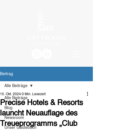
Beitrag
Alle Beiträge
15. Okt. 2024
3 Min. Lesezeit
Alle Beiträge
Precise Hotels & Resorts
Blog
launcht Neuauflage des
Newsroom
Treueprogramms „Club
Unser Gästebuch