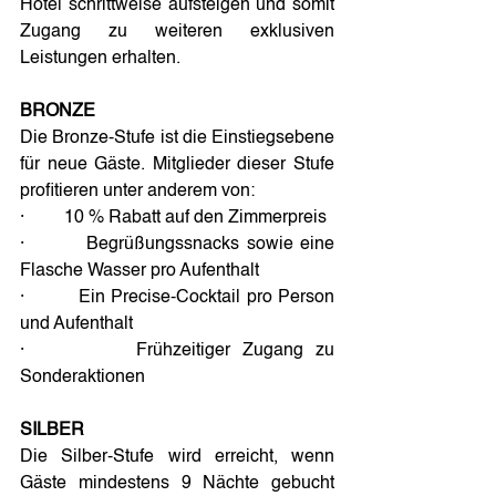
Hotel schrittweise aufsteigen und somit 
Zugang zu weiteren exklusiven 
Leistungen erhalten.
BRONZE
Die Bronze-Stufe ist die Einstiegsebene 
für neue Gäste. Mitglieder dieser Stufe 
profitieren unter anderem von:
·         10 % Rabatt auf den Zimmerpreis
·         Begrüßungssnacks sowie eine 
Flasche Wasser pro Aufenthalt
·         Ein Precise-Cocktail pro Person 
und Aufenthalt
·         Frühzeitiger Zugang zu 
Sonderaktionen
SILBER
Die Silber-Stufe wird erreicht, wenn 
Gäste mindestens 9 Nächte gebucht 