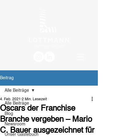
Beitrag
Alle Beiträge
4. Feb. 2021
2 Min. Lesezeit
Alle Beiträge
Oscars der Franchise
Blog
Branche vergeben – Mario
Newsroom
C. Bauer ausgezeichnet für
Unser Gästebuch