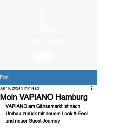
Post
Jul 16, 2024
3 min read
Moin VAPIANO Hamburg
VAPIANO am Gänsemarkt ist nach 
Umbau zurück mit neuem Look & Feel 
und neuer Guest Journey