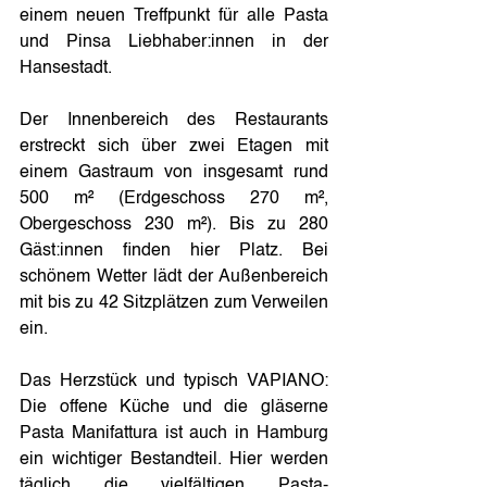
einem neuen Treffpunkt für alle Pasta 
und Pinsa Liebhaber:innen in der 
Hansestadt.
Der Innenbereich des Restaurants 
erstreckt sich über zwei Etagen mit 
einem Gastraum von insgesamt rund 
500 m² (Erdgeschoss 270 m², 
Obergeschoss 230 m²). Bis zu 280 
Gäst:innen finden hier Platz. Bei 
schönem Wetter lädt der Außenbereich 
mit bis zu 42 Sitzplätzen zum Verweilen 
ein.
Das Herzstück und typisch VAPIANO: 
Die offene Küche und die gläserne 
Pasta Manifattura ist auch in Hamburg 
ein wichtiger Bestandteil. Hier werden 
täglich die vielfältigen Pasta-