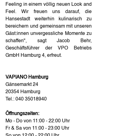
Feeling in einem völlig neuen Look and 
Feel. Wir freuen uns darauf, die 
Hansestadt weiterhin kulinarisch zu 
bereichern und gemeinsam mit unseren 
Gäst:innen unvergessliche Momente zu 
schaffen", sagt Jacob Behr, 
Geschäftsführer der VPO Betriebs 
GmbH Hamburg 4, erfreut.
VAPIANO Hamburg
Gänsemarkt 24
20354 Hamburg
Tel.: 040 35018940
Öffnungszeiten:
Mo - Do von 11:00 - 22:00 Uhr
Fr & Sa von 11:00 - 23:00 Uhr
So von 12:00 - 22:00 Uhr