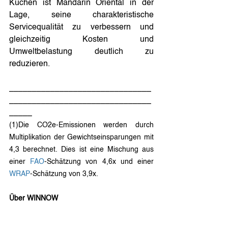
Küchen ist Mandarin Oriental in der 
Lage, seine charakteristische 
Servicequalität zu verbessern und 
gleichzeitig Kosten und 
Umweltbelastung deutlich zu 
reduzieren.
_______________________________
_______________________________
_____
(1)Die CO2e-Emissionen werden durch 
Multiplikation der Gewichtseinsparungen mit 
4,3 berechnet. Dies ist eine Mischung aus 
einer 
FAO
-Schätzung von 4,6x und einer 
WRAP
-Schätzung von 3,9x.
Über WINNOW
Winnow mit Hauptsitz in London, ist ein 
wegweisendes Technologieunternehmen, 