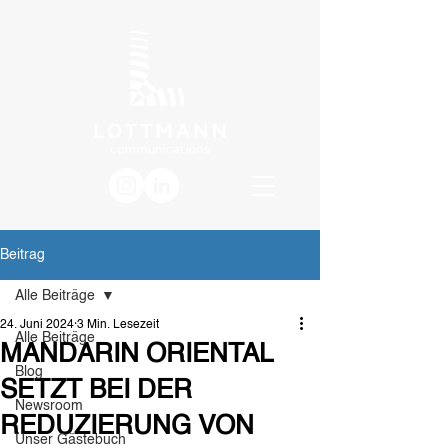
Beitrag
Alle Beiträge
24. Juni 2024
3 Min. Lesezeit
Alle Beiträge
MANDARIN ORIENTAL
Blog
SETZT BEI DER
Newsroom
REDUZIERUNG VON
Unser Gästebuch