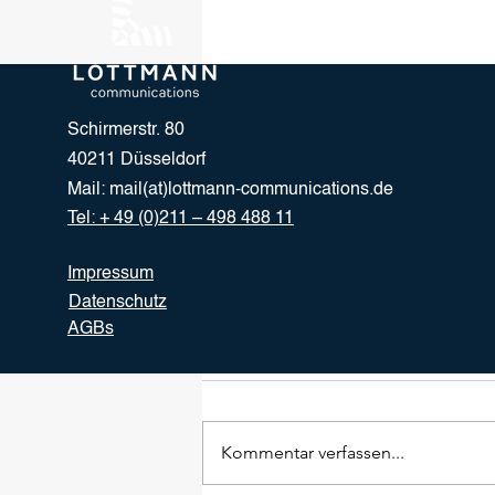
Schirmerstr. 80
40211 Düsseldorf
Mail:
mail(at)lottmann-communications.de
Tel: + 49 (0)211 – 498 488 11
Impressum
Datenschutz
AGBs
Kommentare
Kommentar verfassen...