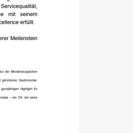
vicequalität, 
ee mit seinem 
llence erfüllt.
rer Meilenstein 
ur der Mecklenburgischen 
d gehobener Gastronomie. 
nzjährigen Highlight für 
isse – ein Ort, der seine 