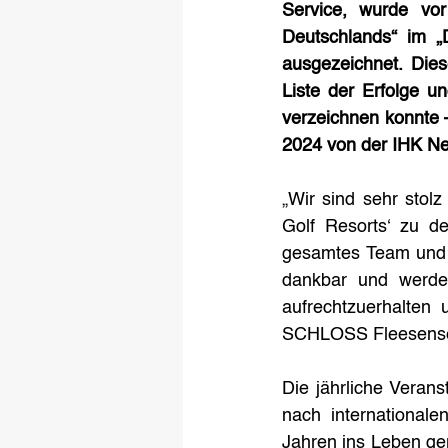
Service, wurde vo
Deutschlands“ im „
ausgezeichnet. Dies
Liste der Erfolge 
verzeichnen konnte
2024 von der IHK N
„Wir sind sehr stol
Golf Resorts‘ zu de
gesamtes Team und d
dankbar und werde
aufrechtzuerhalten 
SCHLOSS Fleesensee
Die jährliche Verans
nach internationale
Jahren ins Leben ge