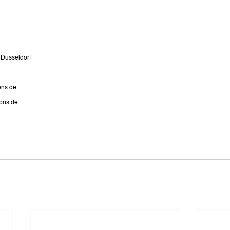
 Düsseldorf
ons.de
ons.de