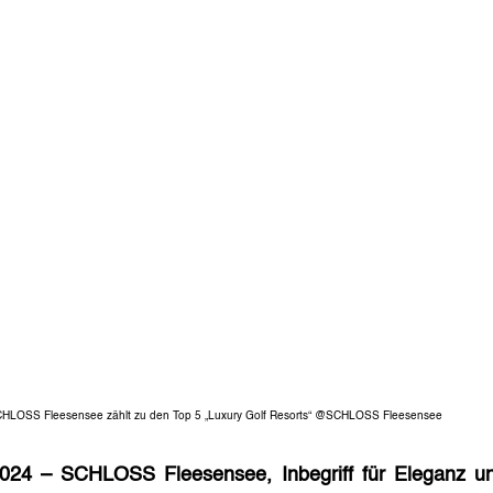
 SCHLOSS Fleesensee zählt zu den Top 5 „Luxury Golf Resorts“ @SCHLOSS Fleesensee
024 – SCHLOSS Fleesensee, Inbegriff für Eleganz und