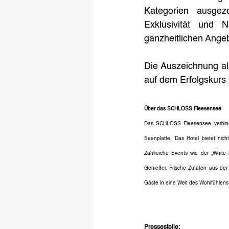
Kategorien ausgeze
Exklusivität und 
ganzheitlichen Angeb
Die Auszeichnung als
auf dem Erfolgskur
Über das SCHLOSS Fleesensee
Das SCHLOSS Fleesensee verbindet
Seenplatte. Das Hotel bietet nic
Zahlreiche Events wie der „White
Genießer.
Frische Zutaten aus der 
Gäste in eine Welt des Wohlfühlens
Pressestelle: