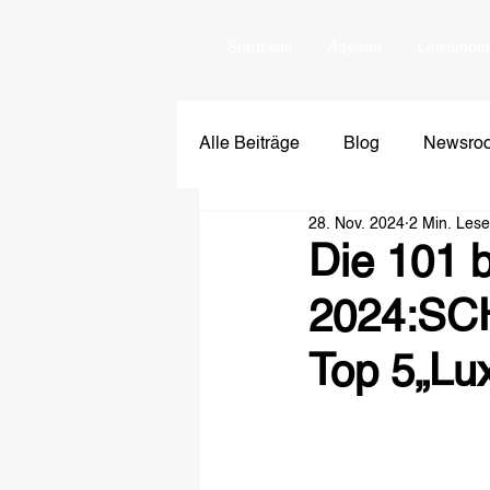
Startseite
Agentur
Leistunge
Alle Beiträge
Blog
Newsro
28. Nov. 2024
2 Min. Lese
Die 101 
2024:SCH
Top 5„Lux