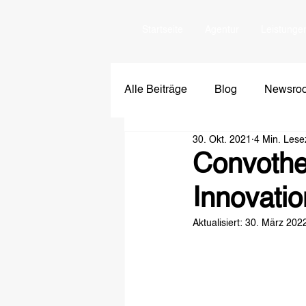
Startseite
Agentur
Leistunge
Alle Beiträge
Blog
Newsro
30. Okt. 2021
4 Min. Lese
Convothe
Innovati
Aktualisiert:
30. März 202