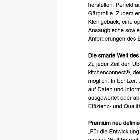
herstellen. Perfekt 
Gärprofile. Zudem er
Kleingebäck, eine op
Ansaugbleche sowie
Anforderungen des 
Die smarte Welt des
Zu jeder Zeit den Üb
kitchenconnect®, der
möglich. In Echtzeit
auf Daten und Inform
ausgewertet oder abe
Effizienz- und Qual
Premium neu definie
„Für die Entwicklun