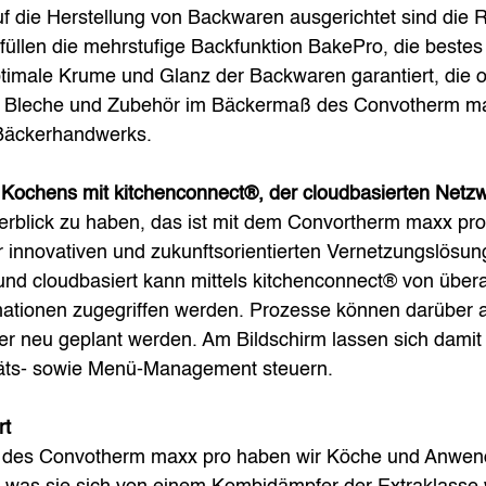
auf die Herstellung von Backwaren ausgerichtet sind die
füllen die mehrstufige Backfunktion BakePro, die bestes
timale Krume und Glanz der Backwaren garantiert, die o
 Bleche und Zubehör im Bäckermaß des Convotherm ma
Bäckerhandwerks. 
 Kochens mit kitchenconnect®, der cloudbasierten Netz
erblick zu haben, das ist mit dem Convortherm maxx pro
 innovativen und zukunftsorientierten Vernetzungslösung
 und cloudbasiert kann mittels kitchenconnect® von überal
ationen zugegriffen werden. Prozesse können darüber an
r neu geplant werden. Am Bildschirm lassen sich damit 
itäts- sowie Menü-Management steuern. 
rt
g des Convotherm maxx pro haben wir Köche und Anwend