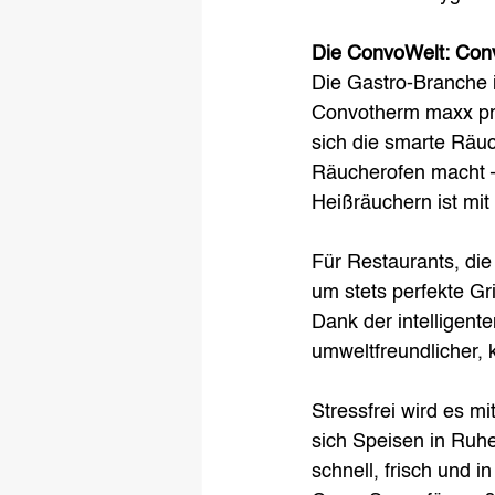
Die ConvoWelt: Con
Die Gastro-Branche i
Convotherm maxx pro 
sich die smarte Räu
Räucherofen macht – 
Heißräuchern ist mi
Für Restaurants, die 
um stets perfekte Gr
Dank der intelligent
umweltfreundlicher, 
Stressfrei wird es m
sich Speisen in Ruhe
schnell, frisch und 