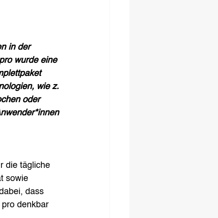
n in der 
pro wurde eine 
plettpaket 
ologien, wie z. 
ochen oder 
Anwender*innen 
 die tägliche 
ät sowie 
dabei, dass 
 pro denkbar 