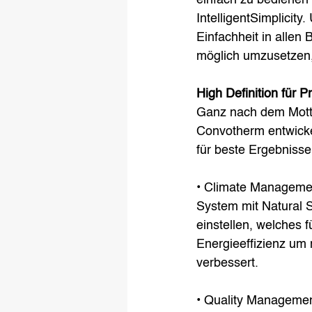
IntelligentSimplicity
Einfachheit in allen
möglich umzusetzen,
High Definition für P
Ganz nach dem Motto 
Convotherm entwicke
für beste Ergebnisse
• Climate Managemen
System mit Natural 
einstellen, welches 
Energieeffizienz um
verbessert. 
• Quality Management