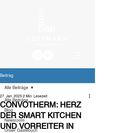
Beitrag
Alle Beiträge
27. Jan. 2025
2 Min. Lesezeit
Alle Beiträge
CONVOTHERM: HERZ
Blog
DER SMART KITCHEN
Newsroom
UND VORREITER IN
Unser Gästebuch