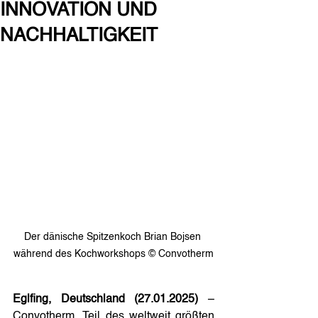
INNOVATION UND
NACHHALTIGKEIT
Der dänische Spitzenkoch Brian Bojsen 
während des Kochworkshops © Convotherm
Eglfing, Deutschland (27.01.2025)
 – 
Convotherm, Teil des weltweit größten 