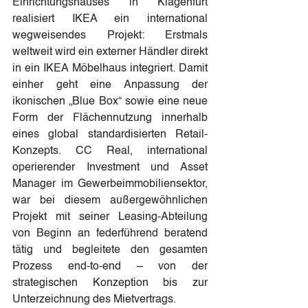
Einrichtungshauses in Klagenfurt 
realisiert IKEA ein international 
wegweisendes Projekt: Erstmals 
weltweit wird ein externer Händler direkt 
in ein IKEA Möbelhaus integriert. Damit 
einher geht eine Anpassung der 
ikonischen „Blue Box“ sowie eine neue 
Form der Flächennutzung innerhalb 
eines global standardisierten Retail-
Konzepts. CC Real, international 
operierender Investment und Asset 
Manager im Gewerbeimmobiliensektor, 
war bei diesem außergewöhnlichen 
Projekt mit seiner Leasing-Abteilung 
von Beginn an federführend beratend 
tätig und begleitete den gesamten 
Prozess end-to-end – von der 
strategischen Konzeption bis zur 
Unterzeichnung des Mietvertrags.