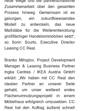
neue Wege und die partnerschaftliche 
Zusammenarbeit über den gesamten 
Prozess hinweg. Gemeinsam ist es 
gelungen, ein zukunftsweisendes 
Modell zu entwickeln, das neue 
Maßstäbe für die Weiterentwicklung 
großflächiger Handelsimmobilien setzt“, 
so Sorin Scurtu,
Executive Director 
Leasing CC Real.
Branko Mihajlov, Project Development 
Manager & Leasing Business Partner 
Ingka Centres / IKEA Austria GmbH 
erklärt: „Wir haben mit CC Real den 
idealen Partner an unserer Seite 
gehabt, um unser weltweit erstes 
Flächenumnutzungsprojekt in einem 
Möbelhaus erfolgreich umzusetzen. CC 
Real hat den Auftrag äußerst schnell 