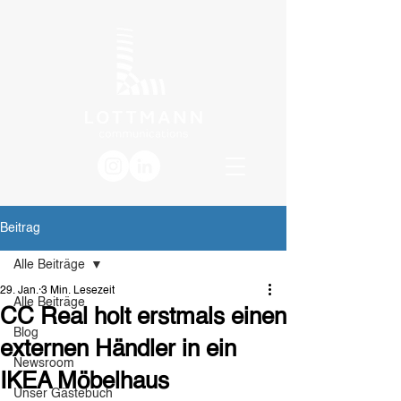
Beitrag
Alle Beiträge
29. Jan.
3 Min. Lesezeit
Alle Beiträge
CC Real holt erstmals einen
Blog
externen Händler in ein
Newsroom
IKEA Möbelhaus
Unser Gästebuch