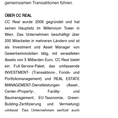
gemeinsamen Transaktionen führen.
ÜBER CC REAL
CC Real wurde 2006 gegründet und hat 
seinen Hauptsitz im Millennium Tower in 
Wien. Das Unternehmen beschäftigt über 
200 Mitarbeiter in mehreren Ländern und ist 
als Investment und Asset Manager von 
Gewerbeimmobilien tätig, mit verwalteten 
Assets von 3 Milliarden Euro. CC Real bietet 
ein Full-Service-Paket, das umfassende 
INVESTMENT- (Transaktions-, Fonds- und 
Portfoliomanagement) und REAL ESTATE 
MANAGEMENT-Dienstleistungen (Asset-, 
Center-/Property-, Facility- und 
Baumanagement, EU-Taxonomie, Green-
Building-Zertifizierung und Vermietung) 
umfasst. Das Unternehmen verfügt auch 
über nachgewiesene Erfahrung bei Co-