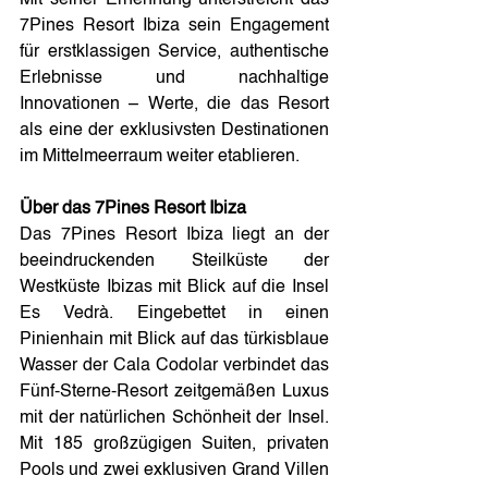
Mit seiner Ernennung unterstreicht das 
7Pines Resort Ibiza sein Engagement 
für erstklassigen Service, authentische 
Erlebnisse und nachhaltige 
Innovationen – Werte, die das Resort 
als eine der exklusivsten Destinationen 
im Mittelmeerraum weiter etablieren.
Über das 7Pines Resort Ibiza
Das 7Pines Resort Ibiza liegt an der 
beeindruckenden Steilküste der 
Westküste Ibizas mit Blick auf die Insel 
Es Vedrà. Eingebettet in einen 
Pinienhain mit Blick auf das türkisblaue 
Wasser der Cala Codolar verbindet das 
Fünf-Sterne-Resort zeitgemäßen Luxus 
mit der natürlichen Schönheit der Insel. 
Mit 185 großzügigen Suiten, privaten 
Pools und zwei exklusiven Grand Villen 