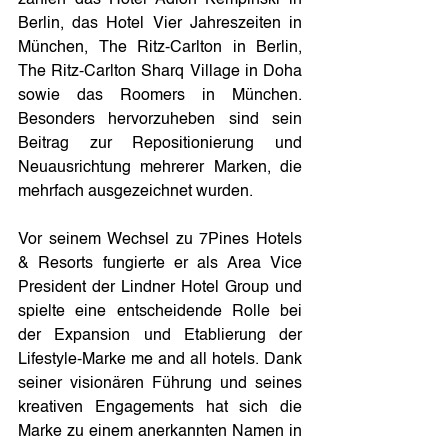
zählen das Hotel Adlon Kempinski in 
Berlin, das Hotel Vier Jahreszeiten in 
München, The Ritz-Carlton in Berlin, 
The Ritz-Carlton Sharq Village in Doha 
sowie das Roomers in München. 
Besonders hervorzuheben sind sein 
Beitrag zur Repositionierung und 
Neuausrichtung mehrerer Marken, die 
mehrfach ausgezeichnet wurden.
Vor seinem Wechsel zu 7Pines Hotels 
& Resorts fungierte er als Area Vice 
President der Lindner Hotel Group und 
spielte eine entscheidende Rolle bei 
der Expansion und Etablierung der 
Lifestyle-Marke me and all hotels. Dank 
seiner visionären Führung und seines 
kreativen Engagements hat sich die 
Marke zu einem anerkannten Namen in 