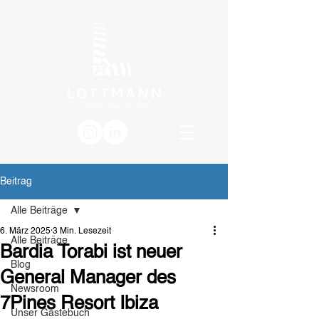
Beitrag
Alle Beiträge
6. März 2025
3 Min. Lesezeit
Alle Beiträge
Bardia Torabi ist neuer
Blog
General Manager des
Newsroom
7Pines Resort Ibiza
Unser Gästebuch