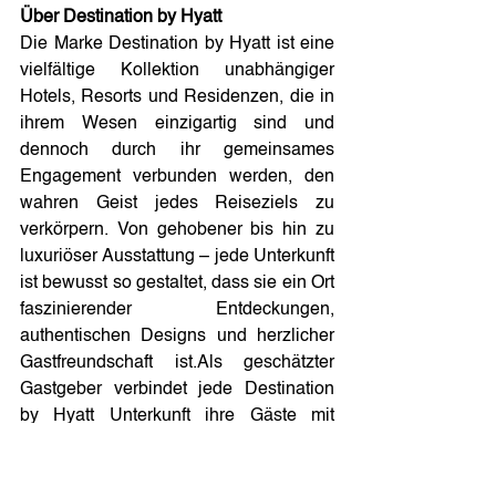
Über Destination by Hyatt
Die Marke Destination by Hyatt ist eine 
vielfältige Kollektion unabhängiger 
Hotels, Resorts und Residenzen, die in 
ihrem Wesen einzigartig sind und 
dennoch durch ihr gemeinsames 
Engagement verbunden werden, den 
wahren Geist jedes Reiseziels zu 
verkörpern. Von gehobener bis hin zu 
luxuriöser Ausstattung – jede Unterkunft 
ist bewusst so gestaltet, dass sie ein Ort 
faszinierender Entdeckungen, 
authentischen Designs und herzlicher 
Gastfreundschaft ist.Als geschätzter 
Gastgeber verbindet jede Destination 
by Hyatt Unterkunft ihre Gäste mit 
Menschen und Orten und schafft ein 
Gefühl der Zugehörigkeit, das dazu 