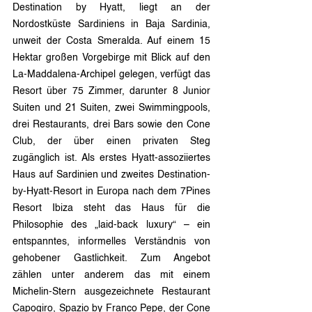
Destination by Hyatt, liegt an der 
Nordostküste Sardiniens in Baja Sardinia, 
unweit der Costa Smeralda. Auf einem 15 
Hektar großen Vorgebirge mit Blick auf den 
La-Maddalena-Archipel gelegen, verfügt das 
Resort über 75 Zimmer, darunter 8 Junior 
Suiten und 21 Suiten, zwei Swimmingpools, 
drei Restaurants, drei Bars sowie den Cone 
Club, der über einen privaten Steg 
zugänglich ist. Als erstes Hyatt-assoziiertes 
Haus auf Sardinien und zweites Destination-
by-Hyatt-Resort in Europa nach dem 7Pines 
Resort Ibiza steht das Haus für die 
Philosophie des „laid-back luxury“ – ein 
entspanntes, informelles Verständnis von 
gehobener Gastlichkeit. Zum Angebot 
zählen unter anderem das mit einem 
Michelin-Stern ausgezeichnete Restaurant 
Capogiro, Spazio by Franco Pepe, der Cone 