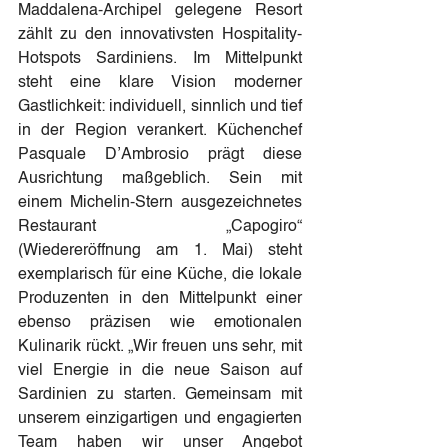
Maddalena-Archipel gelegene Resort 
zählt zu den innovativsten Hospitality-
Hotspots Sardiniens. Im Mittelpunkt 
steht eine klare Vision moderner 
Gastlichkeit: individuell, sinnlich und tief 
in der Region verankert. Küchenchef 
Pasquale D’Ambrosio prägt diese 
Ausrichtung maßgeblich. Sein mit 
einem Michelin-Stern ausgezeichnetes 
Restaurant „Capogiro“ 
(Wiedereröffnung am 1. Mai) steht 
exemplarisch für eine Küche, die lokale 
Produzenten in den Mittelpunkt einer 
ebenso präzisen wie emotionalen 
Kulinarik rückt. „Wir freuen uns sehr, mit 
viel Energie in die neue Saison auf 
Sardinien zu starten. Gemeinsam mit 
unserem einzigartigen und engagierten 
Team haben wir unser Angebot 