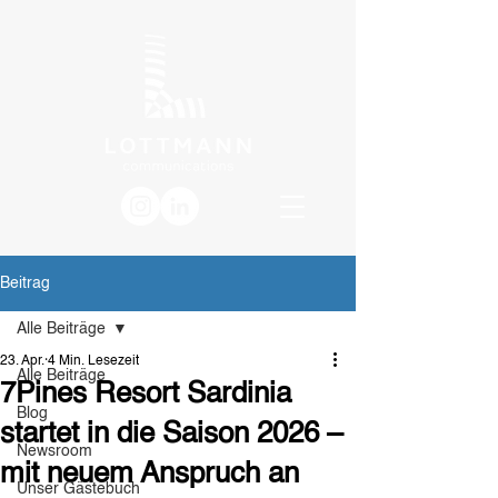
Beitrag
Alle Beiträge
23. Apr.
4 Min. Lesezeit
Alle Beiträge
7Pines Resort Sardinia
Blog
startet in die Saison 2026 –
Newsroom
mit neuem Anspruch an
Unser Gästebuch