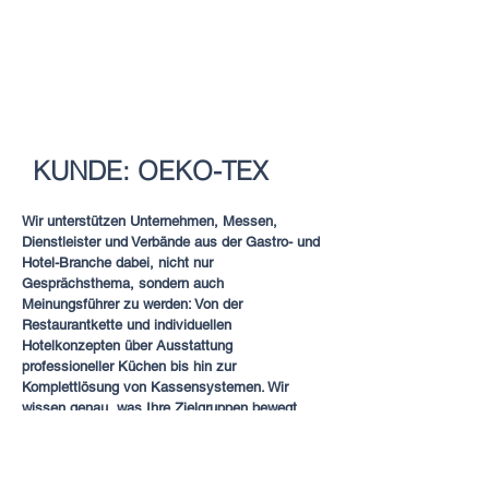
KUNDE: OEKO-TEX
Wir unterstützen Unternehmen, Messen,
Dienstleister und Verbände aus der Gastro- und
Hotel-Branche dabei, nicht nur
Gesprächsthema, sondern auch
Meinungsführer zu werden: Von der
Restaurantkette und individuellen
Hotelkonzepten über Ausstattung
professioneller Küchen bis hin zur
Komplettlösung von Kassensystemen. Wir
wissen genau, was Ihre Zielgruppen bewegt.
Mehr lesen --->