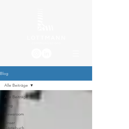
Blog
Alle Beiträge
Alle Beiträge
Blog
Newsroom
Unser
Gästebuch