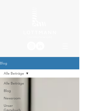
Blog
Alle Beiträge
Alle Beiträge
Blog
Newsroom
Unser
Gästebuch