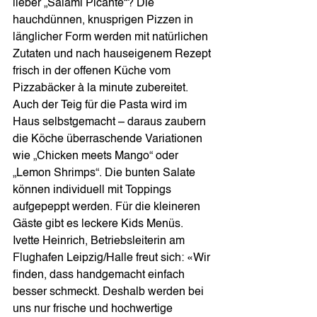
lieber „Salami Picante“? Die 
hauchdünnen, knusprigen Pizzen in 
länglicher Form werden mit natürlichen 
Zutaten und nach hauseigenem Rezept 
frisch in der offenen Küche vom 
Pizzabäcker à la minute zubereitet. 
Auch der Teig für die Pasta wird im 
Haus selbstgemacht – daraus zaubern 
die Köche überraschende Variationen 
wie „Chicken meets Mango“ oder 
„Lemon Shrimps“. Die bunten Salate 
können individuell mit Toppings 
aufgepeppt werden. Für die kleineren 
Gäste gibt es leckere Kids Menüs. 
Ivette Heinrich, Betriebsleiterin am 
Flughafen Leipzig/Halle freut sich: «Wir 
finden, dass handgemacht einfach 
besser schmeckt. Deshalb werden bei 
uns nur frische und hochwertige 