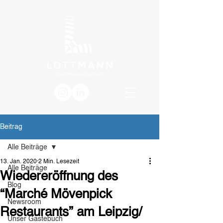
Beitrag
Alle Beiträge
13. Jan. 2020
2 Min. Lesezeit
Alle Beiträge
Wiedereröffnung des
Blog
“Marché Mövenpick
Newsroom
Restaurants” am Leipzig/
Unser Gästebuch