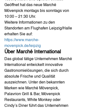
Geöffnet hat das neue Marché 
Mövenpick montags bis sonntags von 
10:00 – 21:30 Uhr.
Weitere Informationen zu den 
Standorten am Flughafen Leipzig/Halle 
erhalten Sie auf:
https://www.marche-
movenpick.de/leipzig
Über Marché International
Das global tätige Unternehmen Marché 
International entwickelt innovative 
Gastronomielösungen, die sich durch 
absolute Frische und Qualität 
auszeichnen. Unter den bekannten 
Marken wie Marché Mövenpick, 
Palavrion Grill & Bar, Mövenpick 
Restaurants, White Monkey oder 
Cindy’s Diner führt das Unternehmen 