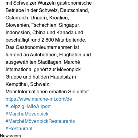
mit Schweizer Wurzeln gastronomische 
Betriebe in der Schweiz, Deutschland, 
Österreich, Ungarn, Kroatien, 
Slowenien, Tschechien, Singapur, 
Indonesien, China und Kanada und 
beschäftigt rund 2‘800 Mitarbeitende. 
Das Gastronomieunternehmen ist 
führend an Autobahnen, Flughäfen und 
ausgewählten Stadtlagen. Marché 
International gehört zur Mövenpick 
Gruppe und hat den Hauptsitz in 
Kemptthal, Schweiz.
Mehr Informationen erhalten Sie unter: 
https://www.marche-int.com/de
#LeipzigHalleAirport
#MarchéMövenpick
#MarchéMövenpickRestaurants
#Restaurant
Newsroom