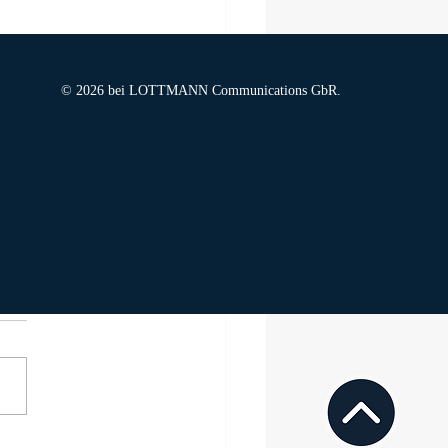
© 2026 bei LOTTMANN Communications GbR.
Center one Split sichert