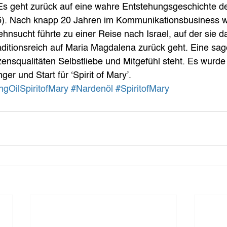
Es geht zurück auf eine wahre Entstehungsgeschichte de
). Nach knapp 20 Jahren im Kommunikationsbusiness war
hnsucht führte zu einer Reise nach Israel, auf der sie d
raditionsreich auf Maria Magdalena zurück geht. Eine 
zensqualitäten Selbstliebe und Mitgefühl steht. Es wurde 
ger und Start für ‘Spirit of Mary’.
ngOilSpiritofMary
#Nardenöl
#SpiritofMary