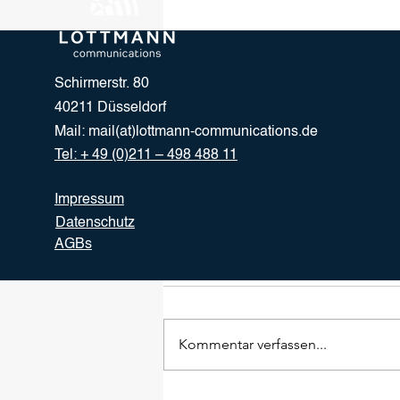
Schirmerstr. 80
40211 Düsseldorf
Mail:
mail(at)lottmann-communications.de
Tel: + 49 (0)211 – 498 488 11
Impressum
Datenschutz
AGBs
Kommentare
Kommentar verfassen...
CC Real übernimmt das