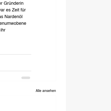
r Gründerin 
 es Zeit für 
as Nardenöl 
sagenumwobene 
ihr 
Alle ansehen
SOCIAL MEDIA