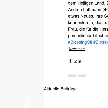
dem Heiligen Land. 
Andrea Lottmann (46
etwas Neues. Ihre Se
kennenlernte, das t
Frau, die für die Her
persönlicher Lifechan
#BlessingOil
#Blessi
Newsroom
Aktuelle Beiträge