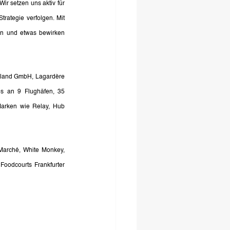
r setzen uns aktiv für 
ategie verfolgen. Mit 
n und etwas bewirken 
chland GmbH, Lagardère 
 an 9 Flughäfen, 35 
arken wie Relay, Hub 
Marché, White Monkey, 
oodcourts Frankfurter 