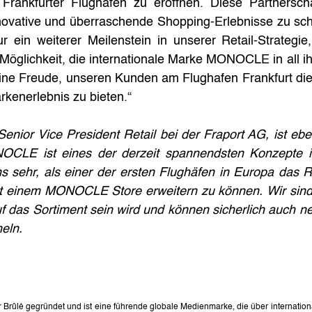
nkfurter Flughafen zu eröffnen. Diese Partnerschaft
novative und überraschende Shopping-Erlebnisse zu sch
ur ein weiterer Meilenstein in unserer Retail-Strategie,
öglichkeit, die internationale Marke MONOCLE in all ih
eine Freude, unseren Kunden am Flughafen Frankfurt dies
rkenerlebnis zu bieten.“
enior Vice President Retail bei der Fraport AG, ist ebenf
CLE ist eines der derzeit spannendsten Konzepte im
s sehr, als einer der ersten Flughäfen in Europa das Re
t einem MONOCLE Store erweitern zu können. Wir sind 
f das Sortiment sein wird und können sicherlich auch n
eln.
Brûlé gegründet und ist eine führende globale Medienmarke, die über internationa