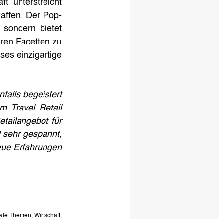
 unterstreicht 
affen. Der Pop-
 sondern bietet 
ren Facetten zu 
es einzigartige 
alls begeistert 
 Travel Retail 
tailangebot für 
sehr gespannt, 
eue Erfahrungen 
le Themen, Wirtschaft, 