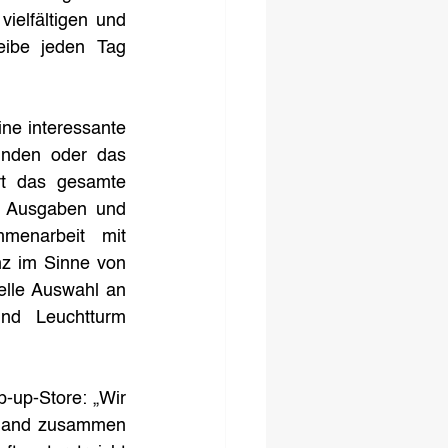
ielfältigen und 
eibe jeden Tag 
ne interessante 
unden oder das 
t das gesamte 
r Ausgaben und 
enarbeit mit 
z im Sinne von 
lle Auswahl an 
nd Leuchtturm 
up-Store: „Wir 
hland zusammen 