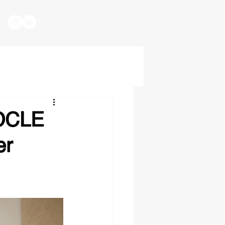
NOCLE
er