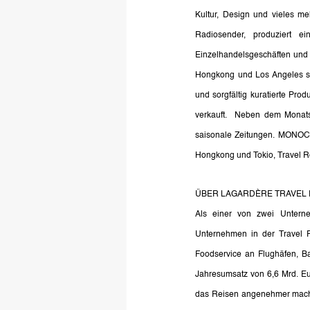
Kultur, Design und vieles m
Radiosender, produziert 
Einzelhandelsgeschäften und C
Hongkong und Los Angeles s
und sorgfältig kuratierte Pro
verkauft.  Neben dem Monats
saisonale Zeitungen. MONOCLE
Hongkong und Tokio, Travel R
ÜBER LAGARDÈRE TRAVEL R
Als einer von zwei Unterne
Unternehmen in der Travel R
Foodservice an Flughäfen, Ba
Jahresumsatz von 6,6 Mrd. Eur
das Reisen angenehmer machen