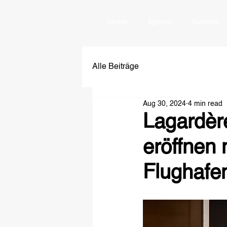
Home
Agency
Services
Alle Beiträge
Aug 30, 2024
4 min read
Lagardèr
eröffnen
Flughafe