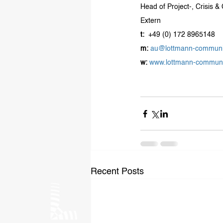
Head of Project-, Crisis
Extern
t:
  +49 (0) 172 8965148
m:
au@lottmann-communi
w:
www.lottmann-communi
Recent Posts