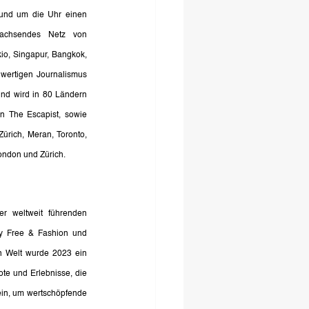
und um die Uhr einen 
achsendes Netz von 
io, Singapur, Bangkok, 
ertigen Journalismus 
und wird in 80 Ländern 
 The Escapist, sowie 
rich, Meran, Toronto, 
ondon und Zürich.
r weltweit führenden 
y Free & Fashion und 
n Welt wurde 2023 ein 
te und Erlebnisse, die 
in, um wertschöpfende 