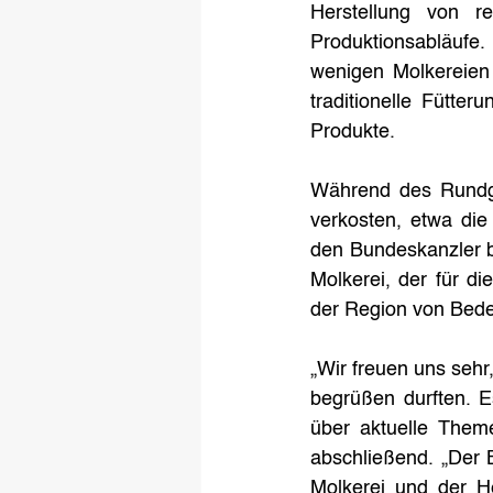
Herstellung von re
Produktionsabläufe.
wenigen Molkereien 
traditionelle Fütte
Produkte.  
Während des Rundga
verkosten, etwa die
den Bundeskanzler b
Molkerei, der für d
der Region von Bedeu
„Wir freuen uns sehr
begrüßen durften. E
über aktuelle Theme
abschließend. „Der 
Molkerei und der He