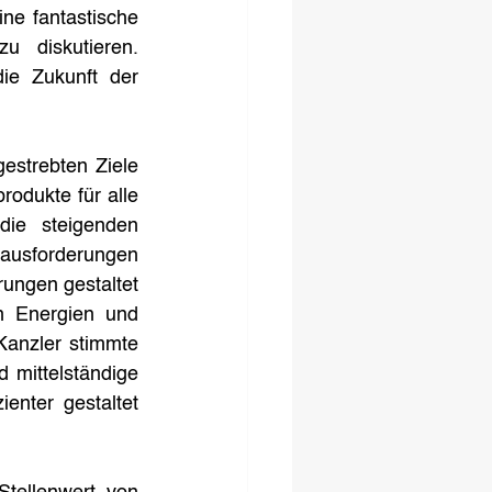
e fantastische 
 diskutieren. 
e Zukunft der 
strebten Ziele 
odukte für alle 
ie steigenden 
ausforderungen 
ungen gestaltet 
 Energien und 
anzler stimmte 
 mittelständige 
nter gestaltet 