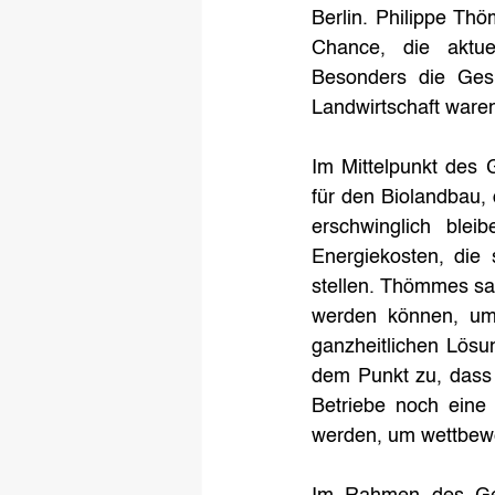
Berlin. Philippe Th
Chance, die aktuel
Besonders die Ges
Landwirtschaft waren
Im Mittelpunkt des 
für den Biolandbau, 
erschwinglich ble
Energiekosten, die
stellen. Thömmes sag
werden können, um 
ganzheitlichen Lösu
dem Punkt zu, dass d
Betriebe noch eine 
werden, um wettbewe