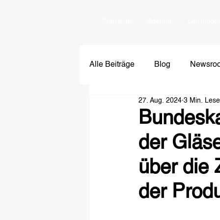
Startseite
Agentur
Leistunge
Alle Beiträge
Blog
Newsro
27. Aug. 2024
3 Min. Lese
Bundeska
der Gläse
über die
der Prod