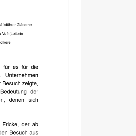
häftsführer Gläserne 
 Voß (Leiterin 
olkerei
für es für die 
s Unternehmen 
Besuch zeigte, 
 Bedeutung der 
n, denen sich 
Fricke, der ab 
den Besuch aus 