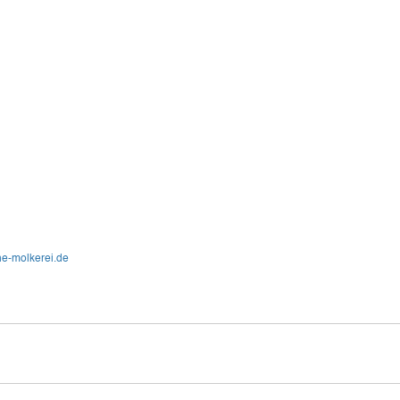
e-molkerei.de