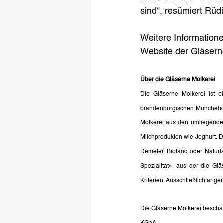
sind“, resümiert Rüdi
Weitere Informatione
Website der Gläsern
Über die Gläserne Molkerei
Die Gläserne Molkerei ist ei
brandenburgischen Münchehofe
Molkerei aus den umliegenden
Milchprodukten wie Joghurt. 
Demeter, Bioland oder Naturla
Spezialität», aus der die Gl
Kriterien: Ausschließlich artg
Die Gläserne Molkerei beschäf