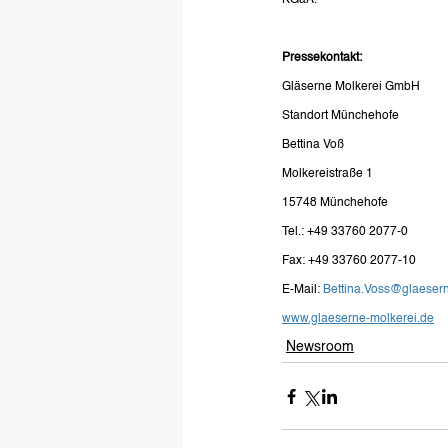
KGaA.
Pressekontakt:
Gläserne Molkerei GmbH
Standort Münchehofe
Bettina Voß
Molkereistraße 1 
15748 Münchehofe
Tel.: +49 33760 2077-0
Fax: +49 33760 2077-10 
E-Mail: 
Bettina.Voss@glaesern
www.glaeserne-molkerei.de
Newsroom