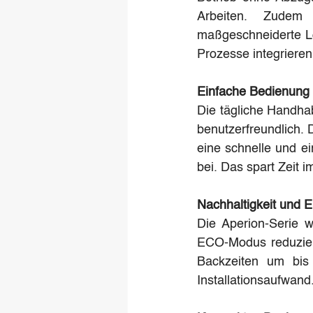
Arbeiten. Zudem 
maßgeschneiderte Lö
Prozesse integrieren
Einfache Bedienung
Die tägliche Handha
benutzerfreundlich. 
eine schnelle und e
bei. Das spart Zeit 
Nachhaltigkeit und E
Die Aperion-Serie w
ECO-Modus reduziert
Backzeiten um bis 
Installationsaufwand