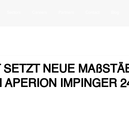
Sectors
Careers
Partners
Contact
Blog
 SETZT NEUE MAßSTÄB
 APERION IMPINGER 2