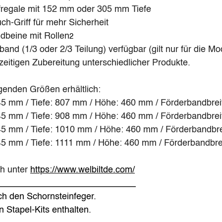
fregale mit 152 mm oder 305 mm Tiefe
ch-Griff für mehr Sicherheit
ndbeine mit Rollen
2
band (1/3 oder 2/3 Teilung) verfügbar (gilt nur für die M
zeitigen Zubereitung unterschiedlicher Produkte.
lgenden Größen erhältlich:
45 mm / Tiefe: 807 mm / Höhe: 460 mm / Förderbandbre
45 mm / Tiefe: 908 mm / Höhe: 460 mm / Förderbandbre
245 mm / Tiefe: 1010 mm / Höhe: 460 mm / Förderbandbr
45 mm / Tiefe: 1111 mm / Höhe: 460 mm / Förderbandbre
h unter 
https://www.welbiltde.com/
____________________________
h den Schornsteinfeger.
n Stapel-Kits enthalten.