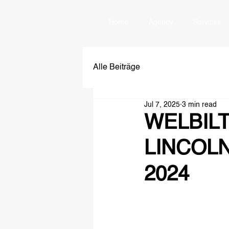
Home
Agency
Services
Alle Beiträge
Jul 7, 2025
3 min read
WELBILT
LINCOLN
2024