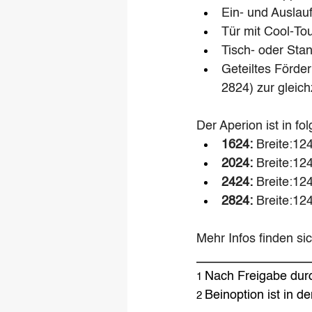
Ein- und Auslau
Tür mit Cool-Tou
Tisch- oder Sta
Geteiltes Förder
2824) zur gleich
Der Aperion ist in fo
1624: 
Breite:12
2024:
 Breite:12
2424:
 Breite:1
2824: 
Breite:12
Mehr Infos finden sic
________________
Nach Freigabe durc
1 
Beinoption ist in de
2 