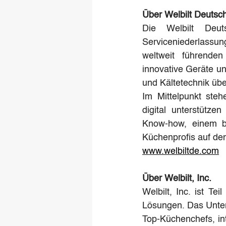
Über Welbilt Deuts
Die Welbilt Deut
Serviceniederlassu
weltweit führenden
innovative Geräte un
und Kältetechnik üb
Im Mittelpunkt steh
digital unterstütze
Know-how, einem bre
Küchenprofis auf dem
www.welbiltde.com
Über Welbilt, Inc.
Welbilt, Inc. ist Te
Lösungen. Das Unter
Top-Küchenchefs, in