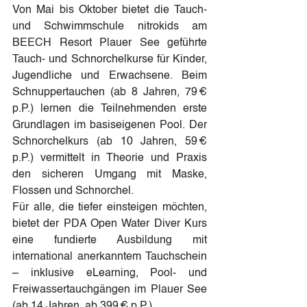
Von Mai bis Oktober bietet die Tauch- 
und Schwimmschule nitrokids am 
BEECH Resort Plauer See geführte 
Tauch- und Schnorchelkurse für Kinder, 
Jugendliche und Erwachsene. Beim 
Schnuppertauchen (ab 8 Jahren, 79 € 
p.P.) lernen die Teilnehmenden erste 
Grundlagen im basiseigenen Pool. Der 
Schnorchelkurs (ab 10 Jahren, 59 € 
p.P.) vermittelt in Theorie und Praxis 
den sicheren Umgang mit Maske, 
Flossen und Schnorchel.
Für alle, die tiefer einsteigen möchten, 
bietet der PDA Open Water Diver Kurs 
eine fundierte Ausbildung mit 
international anerkanntem Tauchschein 
– inklusive eLearning, Pool- und 
Freiwassertauchgängen im Plauer See 
(ab 14 Jahren, ab 399 € p.P.).