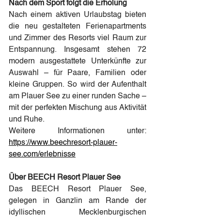
Nach dem Sport folgt die Erholung
Nach einem aktiven Urlaubstag bieten 
die neu gestalteten Ferienapartments 
und Zimmer des Resorts viel Raum zur 
Entspannung. Insgesamt stehen 72 
modern ausgestattete Unterkünfte zur 
Auswahl – für Paare, Familien oder 
kleine Gruppen. So wird der Aufenthalt 
am Plauer See zu einer runden Sache – 
mit der perfekten Mischung aus Aktivität 
und Ruhe.
Weitere Informationen unter: 
https://www.beechresort-plauer-
see.com/erlebnisse
Über BEECH Resort Plauer See
Das BEECH Resort Plauer See, 
gelegen in Ganzlin am Rande der 
idyllischen Mecklenburgischen 