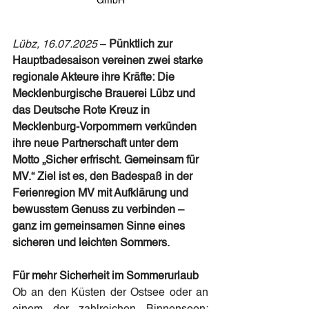
GmbH
Lübz, 16.07.2025 
–
Pünktlich zur 
Hauptbadesaison vereinen zwei starke 
regionale Akteure ihre Kräfte: Die 
Mecklenburgische Brauerei Lübz und 
das Deutsche Rote Kreuz in 
Mecklenburg-Vorpommern verkünden 
ihre neue Partnerschaft unter dem 
Motto „Sicher erfrischt. Gemeinsam für 
MV.“ Ziel ist es, den Badespaß in der 
Ferienregion MV mit Aufklärung und 
bewusstem Genuss zu verbinden – 
ganz im gemeinsamen Sinne eines 
sicheren und leichten Sommers.
Für mehr Sicherheit im Sommerurlaub
Ob an den Küsten der Ostsee oder an 