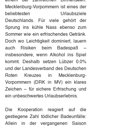
einem der zahlreichen Binnenseen: 
Mecklenburg-Vorpommern ist eines der 
beliebtesten Urlaubsziele 
Deutschlands. Für viele gehört der 
Sprung ins kühle Nass ebenso zum 
Sommer wie ein erfrischendes Getränk. 
Doch wo Leichtigkeit dominiert, lauern 
auch Risiken beim Badespaß – 
insbesondere, wenn Alkohol ins Spiel 
kommt. Deshalb setzen Lübzer 0.0% 
und der Landesverband des Deutschen 
Roten Kreuzes in Mecklenburg-
Vorpommern (DRK in MV) ein klares 
Zeichen – für sichere Erfrischung und 
ein unbeschwertes Urlaubserlebnis.
Die Kooperation reagiert auf die 
gestiegene Zahl tödlicher Badeunfälle: 
Allein in der vergangenen Saison 