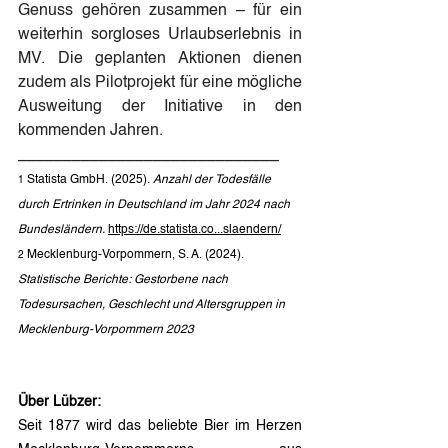
Genuss gehören zusammen – für ein 
weiterhin sorgloses Urlaubserlebnis in 
MV. Die geplanten Aktionen dienen 
zudem als Pilotprojekt für eine mögliche 
Ausweitung der Initiative in den 
kommenden Jahren.
_____________________________
 Statista GmbH. (2025). 
Anzahl der Todesfälle 
1
durch Ertrinken in Deutschland im Jahr 2024 nach 
Bundesländern. 
https://de.statista.co...slaendern/
 Mecklenburg-Vorpommern, S. A. (2024). 
2
Statistische Berichte: Gestorbene nach 
Todesursachen, Geschlecht und Altersgruppen in 
Mecklenburg-Vorpommern 2023
Über Lübzer:
Seit 1877 wird das beliebte Bier im Herzen 