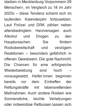
starben in Mecklenburg-Vorpommern 29 
Menschen
, im Vergleich zu 18 im Jahr 
1
2023
– diese Tendenz scheint sich im 
2 
laufenden Kalenderjahr fortzusetzen. 
Laut Polizei und DRK zählen neben 
altersbedingtem Herzversagen auch 
Alkohol und Drogen zu den 
Hauptursachen. Sie fördern 
Risikobereitschaft und verzögern 
Reaktionen – besonders gefährlich in 
offenen Gewässern. Die gute Nachricht: 
Die Chancen für eine erfolgreiche 
Wiederbelebung sind hoch – 
vorausgesetzt, Helfer:innen beginnen 
bereits vor dem Eintreffen der 
Rettungskräfte mit lebensrettenden 
Maßnahmen. Auch andere Risiken wie 
Sonnenstiche, leichte Verletzungen 
oder notwendige Rettungen lassen sich 