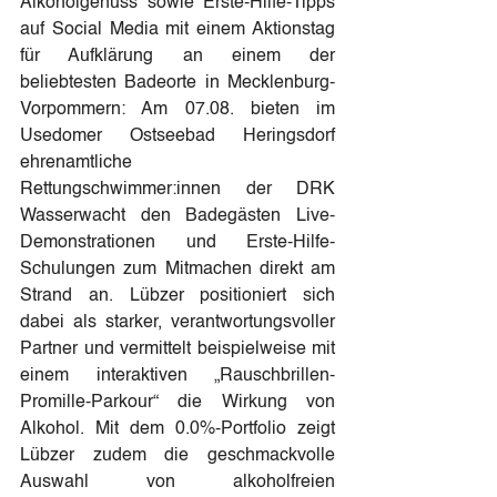
Alkoholgenuss sowie Erste-Hilfe-Tipps 
auf Social Media mit einem Aktionstag 
für Aufklärung an einem der 
beliebtesten Badeorte in Mecklenburg-
Vorpommern: Am 07.08. bieten im 
Usedomer Ostseebad Heringsdorf 
ehrenamtliche 
Rettungschwimmer:innen der DRK 
Wasserwacht den Badegästen Live-
Demonstrationen und Erste-Hilfe-
Schulungen zum Mitmachen direkt am 
Strand an. Lübzer positioniert sich 
dabei als starker, verantwortungsvoller 
Partner und vermittelt beispielweise mit 
einem interaktiven „Rauschbrillen-
Promille-Parkour“ die Wirkung von 
Alkohol. Mit dem 0.0%-Portfolio zeigt 
Lübzer zudem die geschmackvolle 
Auswahl von alkoholfreien 