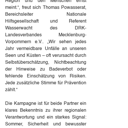
Region und den Menschen ernst 
meint.“, freut sich Thomas Powasserat, 
Bereichsleiter Nationale 
Hilfsgesellschaft und Referent 
Wasserwacht des DRK-
Landesverbandes Mecklenburg-
Vorpommern e.V.. „Wir sehen jedes 
Jahr vermeidbare Unfälle an unseren 
Seen und Küsten – oft verursacht durch 
Selbstüberschätzung, Nichtbeachtung 
der Hinweise zu Badeverbot oder 
fehlende Einschätzung von Risiken. 
Jede zusätzliche Stimme für Prävention 
zählt.“
Die Kampagne ist für beide Partner ein 
klares Bekenntnis zu ihrer regionalen 
Verantwortung und ein starkes Signal: 
Sommer, Sicherheit und bewusster 