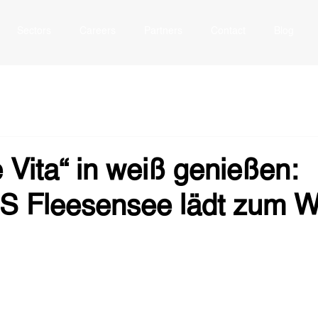
Sectors
Careers
Partners
Contact
Blog
 Vita“ in weiß genießen:
Fleesensee lädt zum W