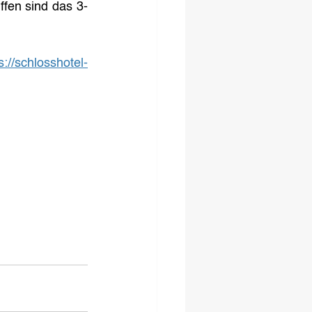
ffen sind das 3-
s://schlosshotel-