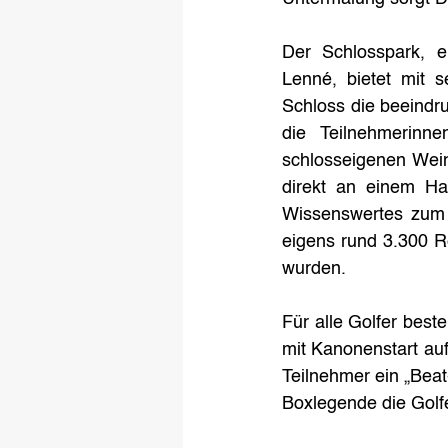
Der Schlosspark, e
Lenné, bietet mit 
Schloss die beeindru
die Teilnehmerinn
schlosseigenen Wein
direkt an einem Ha
Wissenswertes zum W
eigens rund 3.300 R
wurden. 
Für alle Golfer best
mit Kanonenstart au
Teilnehmer ein „Beat
Boxlegende die Golfe