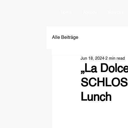
Home
Agency
Services
Alle Beiträge
Jun 18, 2024
2 min read
„La Dolce
SCHLOSS 
Lunch