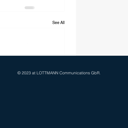
See All
SOCIAL MEDIA
© 2023 at LOTTMANN Communications GbR.