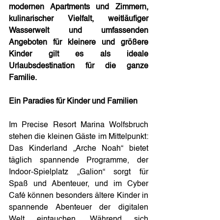
modernen Apartments und Zimmern, 
kulinarischer Vielfalt, weitläufiger 
Wasserwelt und umfassenden 
Angeboten für kleinere und größere 
Kinder gilt es als ideale 
Urlaubsdestination für die ganze 
Familie.
Ein Paradies für Kinder und Familien
Im Precise Resort Marina Wolfsbruch 
stehen die kleinen Gäste im Mittelpunkt: 
Das Kinderland „Arche Noah“ bietet 
täglich spannende Programme, der 
Indoor-Spielplatz „Galion“ sorgt für 
Spaß und Abenteuer, und im Cyber 
Café können besonders ältere Kinder in 
spannende Abenteuer der digitalen 
Welt eintauchen. 
Während sich 