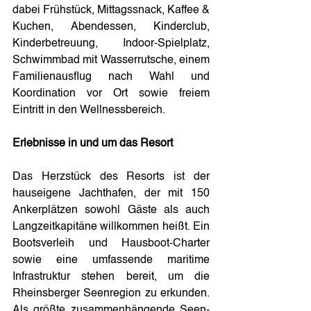
dabei Frühstück, Mittagssnack, Kaffee & 
Kuchen, Abendessen, Kinderclub, 
Kinderbetreuung, Indoor-Spielplatz, 
Schwimmbad mit Wasserrutsche, einem 
Familienausflug nach Wahl und 
Koordination vor Ort sowie freiem 
Eintritt in den Wellnessbereich.
Erlebnisse in und um das Resort
Das Herzstück des Resorts ist der 
hauseigene Jachthafen, der mit 150 
Ankerplätzen sowohl Gäste als auch 
Langzeitkapitäne willkommen heißt. Ein 
Bootsverleih und Hausboot-Charter 
sowie eine umfassende maritime 
Infrastruktur stehen bereit, um die 
Rheinsberger Seenregion zu erkunden. 
Als größte zusammenhängende Seen- 