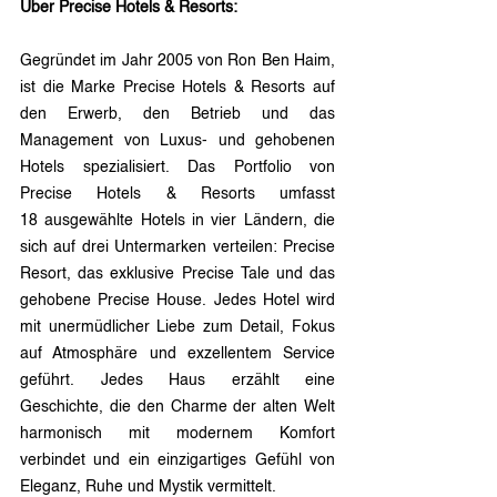
Über Precise Hotels & Resorts:
Gegründet im Jahr 
2005
von Ron Ben Haim, 
ist die Marke Precise Hotels & Resorts auf 
den Erwerb, den Betrieb und das 
Management von Luxus- und gehobenen 
Hotels spezialisiert. Das Portfolio von 
Precise Hotels & Resorts umfasst 
18 ausgewählte Hotels in vier Ländern, die 
sich auf drei Untermarken verteilen: Precise 
Resort, das exklusive Precise Tale und das 
gehobene Precise House. Jedes Hotel wird 
mit unermüdlicher Liebe zum Detail, Fokus 
auf Atmosphäre und exzellentem Service 
geführt. Jedes Haus erzählt eine 
Geschichte, die den Charme der alten Welt 
harmonisch mit modernem Komfort 
verbindet und ein einzigartiges Gefühl von 
Eleganz, Ruhe und Mystik vermittelt.