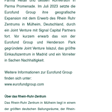
Parma Retail und dessen Konversion in 
Parma Promenade. Im Juli 2023 setzte die 
Eurofund Group ihre geografische 
Expansion mit dem Erwerb des Rhein Ruhr 
Zentrums in Mülheim, Deutschland, durch 
ein Joint Venture mit Signal Capital Partners 
fort. Vor kurzem erwarb das von der 
Eurofund Group und Henderson Park 
gegründete Joint Venture Islazul, das größte 
Einkaufszentrum in Madrid und ein Vorreiter 
in Sachen Nachhaltigkeit.
Weitere Informationen zur Eurofund Group 
finden sich unter:  
www.eurofundgroup.com
Über das Rhein-Ruhr-Zentrum
Das Rhein-Ruhr Zentrum in Mülheim liegt in einem 
der größten deutschen Ballungsräume, der Rhein-