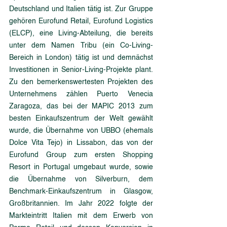
Deutschland und Italien tätig ist. Zur Gruppe 
gehören Eurofund Retail, Eurofund Logistics 
(ELCP), eine Living-Abteilung, die bereits 
unter dem Namen Tribu (ein Co-Living-
Bereich in London) tätig ist und demnächst 
Investitionen in Senior-Living-Projekte plant. 
Zu den bemerkenswertesten Projekten des 
Unternehmens zählen Puerto Venecia 
Zaragoza, das bei der MAPIC 2013 zum 
besten Einkaufszentrum der Welt gewählt 
wurde, die Übernahme von UBBO (ehemals 
Dolce Vita Tejo) in Lissabon, das von der 
Eurofund Group zum ersten Shopping 
Resort in Portugal umgebaut wurde, sowie 
die Übernahme von Silverburn, dem 
Benchmark-Einkaufszentrum in Glasgow, 
Großbritannien. Im Jahr 2022 folgte der 
Markteintritt Italien mit dem Erwerb von 