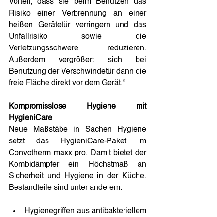
Vorteil, dass sie beim Benutzen das 
Risiko einer Verbrennung an einer 
heißen Gerätetür verringern und das 
Unfallrisiko sowie die 
Verletzungsschwere reduzieren. 
Außerdem vergrößert sich bei 
Benutzung der Verschwindetür dann die 
freie Fläche direkt vor dem Gerät.“
Kompromisslose Hygiene mit 
HygieniCare
Neue Maßstäbe in Sachen Hygiene 
setzt das HygieniCare-Paket im 
Convotherm maxx pro. Damit bietet der 
Kombidämpfer ein Höchstmaß an 
Sicherheit und Hygiene in der Küche. 
Bestandteile sind unter anderem: 
Hygienegriffen aus antibakteriellem 