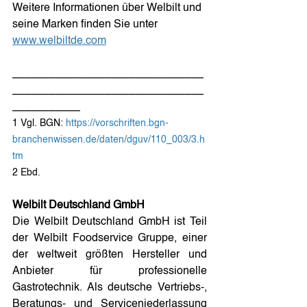
Weitere Informationen über Welbilt und 
seine Marken finden Sie unter 
www.welbiltde.com
_______________________________
_______________________________
___________
1 Vgl. BGN: 
https://vorschriften.bgn-
branchenwissen.de/daten/dguv/110_003/3.h
tm
2 Ebd.
Welbilt Deutschland GmbH 
Die Welbilt Deutschland GmbH ist Teil 
der Welbilt Foodservice Gruppe, einer 
der weltweit größten Hersteller und 
Anbieter für professionelle 
Gastrotechnik. Als deutsche Vertriebs-, 
Beratungs- und Serviceniederlassung 