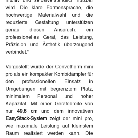
intuitiv und selbstverständlich nutzbar 
wird. Die klare Formensprache, die 
hochwertige Materialwahl und die 
reduzierte Gestaltung unterstützen 
genau diesen Anspruch: ein 
professionelles Gerät, das Leistung, 
Präzision und Ästhetik überzeugend 
verbindet.“
Vorgestellt wurde der Convotherm mini 
pro als ein kompakter Kombidämpfer für 
den professionellen Einsatz in 
Umgebungen mit begrenztem Platz, 
minimalem Personal und hoher 
Kapazität. Mit einer Gerätebreite von 
nur 
49,8 cm
 und dem innovativen 
EasyStack-System 
zeigt der mini pro, 
wie maximale Leistung auf kleinstem 
Raum realisiert werden kann. Die 