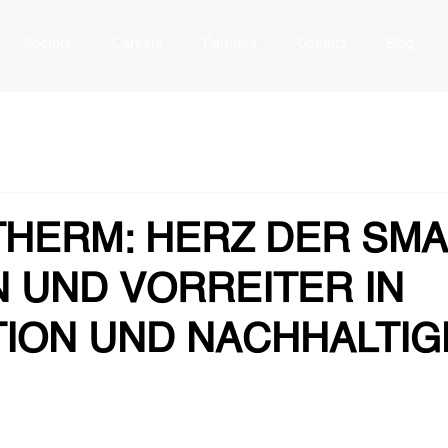
Sectors
Careers
Partners
Contact
Blog
HERM: HERZ DER SMA
N UND VORREITER IN
TION UND NACHHALTIG