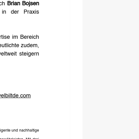
ch 
Brian Bojsen
n der Praxis 
ise im Bereich 
utlichte zudem, 
tweit steigern 
elbiltde.com
igente und nachhaltige 