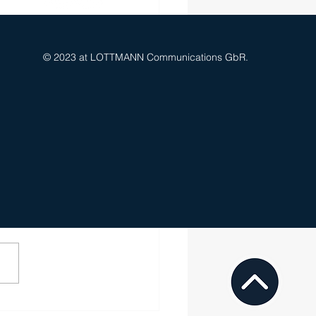
© 2023 at LOTTMANN Communications GbR.
mann verlängert