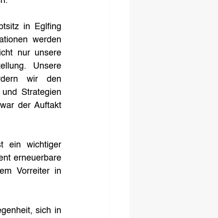
h.
itz in Eglfing 
ationen werden 
cht nur unsere 
llung. Unsere 
ördern wir den 
und Strategien 
ar der Auftakt 
 ein wichtiger 
nt erneuerbare 
m Vorreiter in 
nheit, sich in 