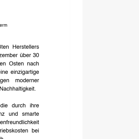
herm
en Herstellers 
ezember über 30 
en Osten nach 
ine einzigartige 
gen moderner 
Nachhaltigkeit.
ie durch ihre 
enz und smarte 
freundlichkeit 
iebskosten bei 