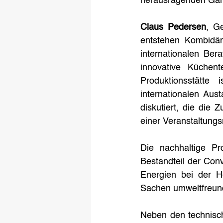
herausragenden Gare
Claus Pedersen
, Ge
entstehen Kombidäm
internationalen Ber
innovative Küchent
Produktionsstätte 
internationalen Aus
diskutiert, die die
einer Veranstaltungs
Die nachhaltige Pr
Bestandteil der Con
Energien bei der H
Sachen umweltfreund
Neben den technisch