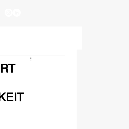
RT
KEIT