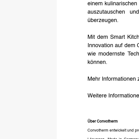
einem kulinarische
auszutauschen und
überzeugen.
Mit dem Smart Kitch
Innovation auf dem G
wie modernste Techn
können.
Mehr Informationen 
Weitere Informatione
Über Convotherm
Convotherm entwickelt und pro