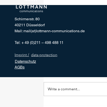
Schirmerstr. 80
40211 Düsseldorf
Mail: mail(at)lottmann-communications.de
Tel: + 49 (0)211 – 498 488 11
Imprint /
data protection
Datenschutz
Comments
AGBs
Write a comment...
Leipzig bekommt einen neuen