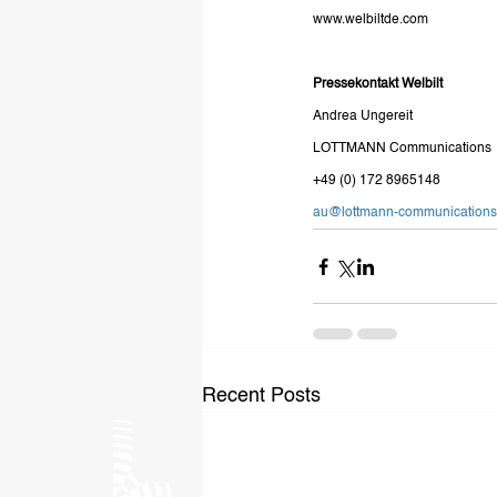
www.welbiltde.com
Pressekontakt Welbilt
Andrea Ungereit
LOTTMANN Communications
+49 (0) 172 8965148
au@lottmann-communications
Recent Posts