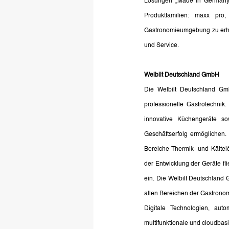
Lösungen „Made in Germany“ a
Produktfamilien: maxx pr
Gastronomieumgebung zu erhalt
und Service.
Welbilt Deutschland GmbH
Die Welbilt Deutschland GmbH
professionelle Gastrotechnik
innovative Küchengeräte s
Geschäftserfolg ermöglichen. 
Bereiche Thermik- und Kältelö
der Entwicklung der Geräte f
ein. Die Welbilt Deutschland G
allen Bereichen der Gastronom
Digitale Technologien, auto
multifunktionale und cloudbas