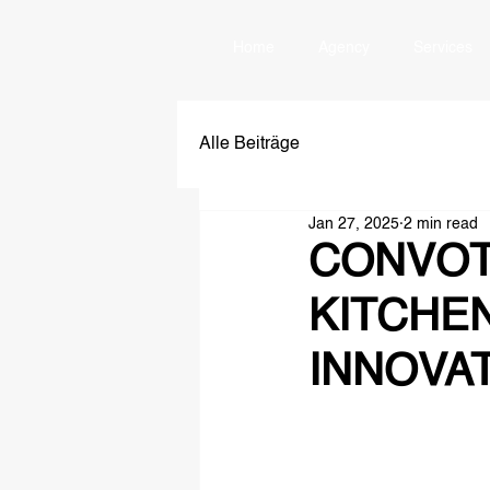
Home
Agency
Services
Alle Beiträge
Jan 27, 2025
2 min read
CONVOT
KITCHE
INNOVA