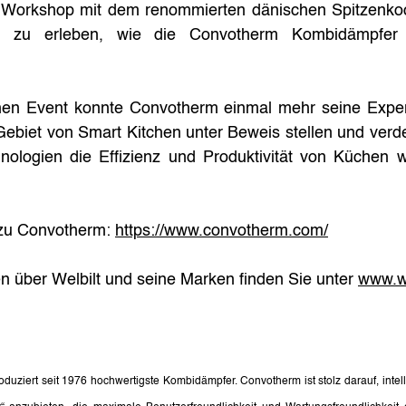
n Workshop mit dem renommierten dänischen Spitzenko
 zu erleben, wie die Convotherm Kombidämpfer i
en Event konnte Convotherm einmal mehr seine Expert
ebiet von Smart Kitchen unter Beweis stellen und verde
ologien die Effizienz und Produktivität von Küchen wel
zu Convotherm: 
https://www.convotherm.com/
n über Welbilt und seine Marken finden Sie unter 
www.w
duziert seit 1976 hochwertigste Kombidämpfer. Convotherm ist stolz darauf, intell