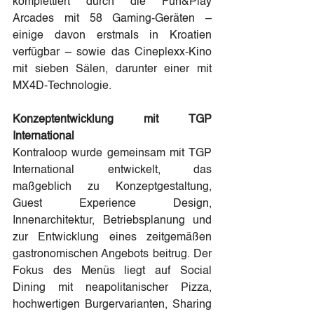
komplettiert durch die Fun&Play 
Arcades mit 58 Gaming-Geräten – 
einige davon erstmals in Kroatien 
verfügbar – sowie das Cineplexx-Kino 
mit sieben Sälen, darunter einer mit 
MX4D-Technologie.
Konzeptentwicklung mit TGP 
International
Kontraloop wurde gemeinsam mit TGP 
International entwickelt, das 
maßgeblich zu Konzeptgestaltung, 
Guest Experience Design, 
Innenarchitektur, Betriebsplanung und 
zur Entwicklung eines zeitgemäßen 
gastronomischen Angebots beitrug. Der 
Fokus des Menüs liegt auf Social 
Dining mit neapolitanischer Pizza, 
hochwertigen Burgervarianten, Sharing 