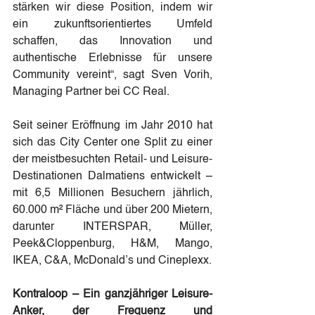
stärken wir diese Position, indem wir 
ein zukunftsorientiertes Umfeld 
schaffen, das Innovation und 
authentische Erlebnisse für unsere 
Community vereint“, sagt Sven Vorih, 
Managing Partner bei CC Real.
Seit seiner Eröffnung im Jahr 2010 hat 
sich das City Center one Split zu einer 
der meistbesuchten Retail- und Leisure-
Destinationen Dalmatiens entwickelt – 
mit 6,5 Millionen Besuchern jährlich, 
60.000 m² Fläche und über 200 Mietern, 
darunter INTERSPAR, Müller, 
Peek&Cloppenburg, H&M, Mango, 
IKEA, C&A, McDonald’s und Cineplexx.
Kontraloop – Ein ganzjähriger Leisure-
Anker, der Frequenz und 