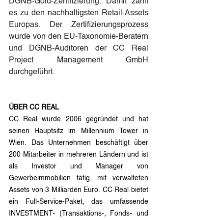
DGNB-Gold-Zertifizierung. Damit zählt 
es zu den nachhaltigsten Retail-Assets 
Europas. Der Zertifizierungsprozess 
wurde von den EU-Taxonomie-Beratern 
und DGNB-Auditoren der CC Real 
Project Management GmbH 
durchgeführt.
ÜBER CC REAL
CC Real wurde 2006 gegründet und hat 
seinen Hauptsitz im Millennium Tower in 
Wien. Das Unternehmen beschäftigt über 
200 Mitarbeiter in mehreren Ländern und ist 
als Investor und Manager von 
Gewerbeimmobilien tätig, mit verwalteten 
Assets von 3 Milliarden Euro. CC Real bietet 
ein Full-Service-Paket, das umfassende 
INVESTMENT- (Transaktions-, Fonds- und 