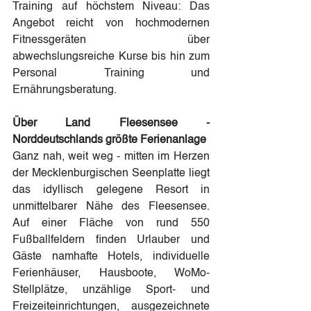
Training auf höchstem Niveau: Das 
Angebot reicht von hochmodernen 
Fitnessgeräten über 
abwechslungsreiche Kurse bis hin zum 
Personal Training und 
Ernährungsberatung.
Über Land Fleesensee - 
Norddeutschlands größte Ferienanlage
Ganz nah, weit weg - mitten im Herzen 
der Mecklenburgischen Seenplatte liegt 
das idyllisch gelegene Resort in 
unmittelbarer Nähe des Fleesensee. 
Auf einer Fläche von rund 550 
Fußballfeldern finden Urlauber und 
Gäste namhafte Hotels, individuelle 
Ferienhäuser, Hausboote, WoMo-
Stellplätze, unzählige Sport- und 
Freizeiteinrichtungen, ausgezeichnete 