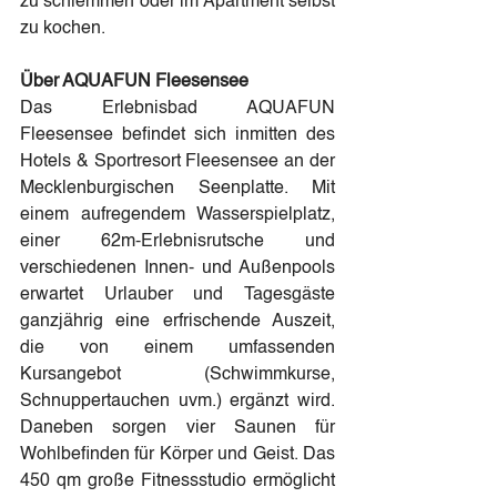
zu schlemmen oder im Apartment selbst 
zu kochen.
Über AQUAFUN Fleesensee
Das Erlebnisbad AQUAFUN 
Fleesensee befindet sich inmitten des 
Hotels & Sportresort Fleesensee an der 
Mecklenburgischen Seenplatte. Mit 
einem aufregendem Wasserspielplatz, 
einer 62m-Erlebnisrutsche und 
verschiedenen Innen- und Außenpools 
erwartet Urlauber und Tagesgäste 
ganzjährig eine erfrischende Auszeit, 
die von einem umfassenden 
Kursangebot (Schwimmkurse, 
Schnuppertauchen uvm.) ergänzt wird. 
Daneben sorgen vier Saunen für 
Wohlbefinden für Körper und Geist. Das 
450 qm große Fitnessstudio ermöglicht 