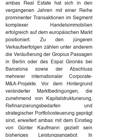
ambas Real Estate hat sich in den 
vergangenen Jahren mit einer Reihe 
prominenter Transaktionen im Segment 
komplexer Handelsimmobilien 
erfolgreich auf dem europäischen Markt 
positioniert. Zu den jüngeren 
Verkaufserfolgen zählen unter anderem 
die Veräußerung der Gropius Passagen 
in Berlin oder des Espaí Gironès bei 
Barcelona sowie der Abschluss 
mehrerer internationaler Corporate-
M&A-Projekte. Vor dem Hintergrund 
veränderter Marktbedingungen, die 
zunehmend von Kapitalstrukturierung, 
Refinanzierungsbedarfen und 
strategischer Portfoliosteuerung geprägt 
sind, erweitert ambas mit dem Einstieg 
von Günter Kaufmann gezielt sein 
bisheriges Leistungsangebot. In 