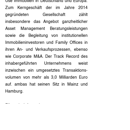
Use Immobilien in Deutschland und Europa. 
Zum Kerngeschäft der im Jahre 2014 
gegründeten Gesellschaft zählt 
insbesondere das Angebot ganzheitlicher 
Asset Management Beratungsleistungen 
sowie die Begleitung von institutionellen 
Immobilieninvestoren und Family Offices in 
ihren An- und Verkaufsprozessen, ebenso 
wie Corporate M&A. Der Track Record des 
inhabergeführten Unternehmens weist 
inzwischen ein umgesetztes Transaktions-
volumen von mehr als 3,0 Milliarden Euro 
auf. ambas hat seinen Sitz in Mainz und 
Hamburg.
Für mehr Informationen:
www.ambasrealestate.com
Pressekontakt: