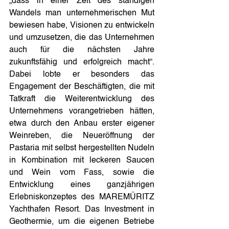
„dass in einer Zeit des ständigen 
Wandels man unternehmerischen Mut 
bewiesen habe, Visionen zu entwickeln 
und umzusetzen, die das Unternehmen 
auch für die nächsten Jahre 
zukunftsfähig und erfolgreich macht“. 
Dabei lobte er besonders das 
Engagement der Beschäftigten, die mit 
Tatkraft die Weiterentwicklung des 
Unternehmens vorangetrieben hätten, 
etwa durch den Anbau erster eigener 
Weinreben, die Neueröffnung der 
Pastaria mit selbst hergestellten Nudeln 
in Kombination mit leckeren Saucen 
und Wein vom Fass, sowie die 
Entwicklung eines ganzjährigen 
Erlebniskonzeptes des MAREMÜRITZ 
Yachthafen Resort. Das Investment in 
Geothermie, um die eigenen Betriebe 