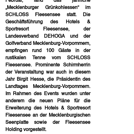
Februar, fand das jährliche 
„Mecklenburger Grünkohlessen“ im 
SCHLOSS Fleesensee statt. Die 
Geschäftsführung des Hotels & 
Sportresort Fleesensee, der 
Landesverband DEHOGA und der 
Golfverband Mecklenburg-Vorpommern, 
empfingen rund 100 Gäste in der 
rustikalen Tenne vom SCHLOSS 
Fleesensee. Prominente Schirmherrin 
der Veranstaltung war auch in diesem 
Jahr Birgit Hesse, die Präsidentin des 
Landtages Mecklenburg-Vorpommern. 
Im Rahmen des Events wurden unter 
anderem die neuen Pläne für die 
Erweiterung des Hotels & Sportresort 
Fleesensee an der Mecklenburgischen 
Seenplatte sowie der Fleesensee 
Holding vorgestellt.