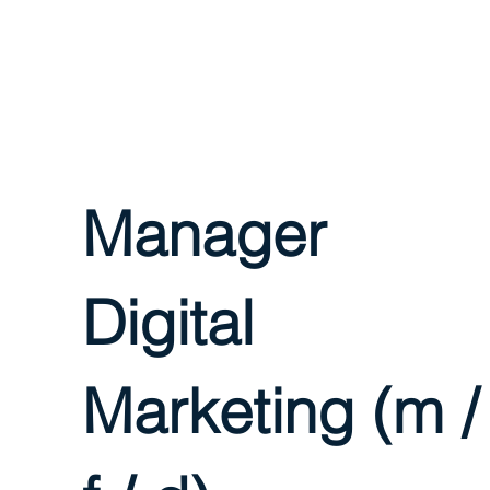
Home
Agency
Services
Manager
Digital
Marketing (m /