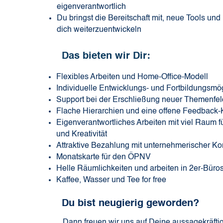
eigenverantwortlich
Du bringst die Bereitschaft mit, neue Tools und
dich weiterzuentwickeln
Das bieten wir Dir:
Flexibles Arbeiten und Home-Office-Modell
Individuelle Entwicklungs- und Fortbildungsmö
Support bei der Erschließung neuer Themenfel
Flache Hierarchien und eine offene Feedback-
Eigenverantwortliches Arbeiten mit viel Raum f
und Kreativität
Attraktive Bezahlung mit unternehmerischer 
Monatskarte für den ÖPNV
Helle Räumlichkeiten und arbeiten in 2er-Büro
Kaffee, Wasser und Tee for free
Du bist neugierig geworden?
Dann freuen wir uns auf Deine aussagekräft