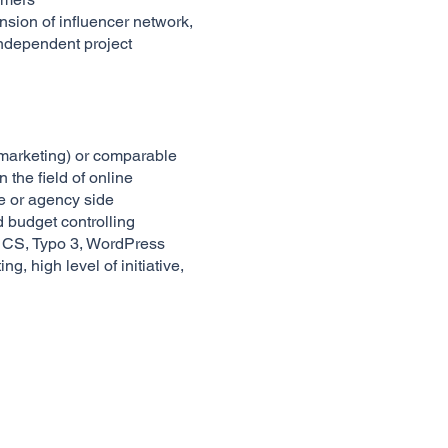
sion of influencer network,
ndependent project
f marketing) or comparable
 the field of online
e or agency side
 budget controlling
 CS, Typo 3, WordPress
, high level of initiative,