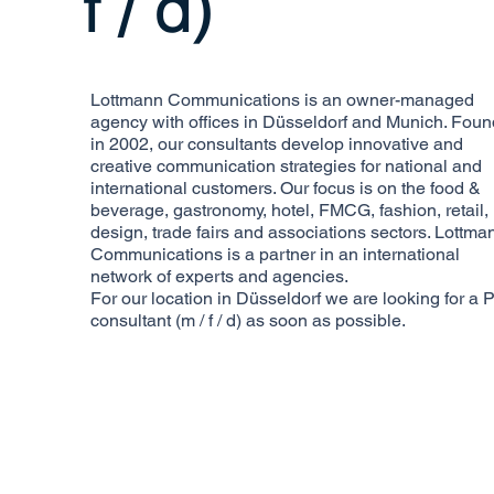
f / d)
Lottmann Communications is an owner-managed
agency with offices in Düsseldorf and Munich. Fou
in 2002, our consultants develop innovative and
creative communication strategies for national and
international customers. Our focus is on the food &
beverage, gastronomy, hotel, FMCG, fashion, retail,
design, trade fairs and associations sectors. Lottma
Communications is a partner in an international
network of experts and agencies.
For our location in Düsseldorf we are looking for a 
consultant (m / f / d) as soon as possible.