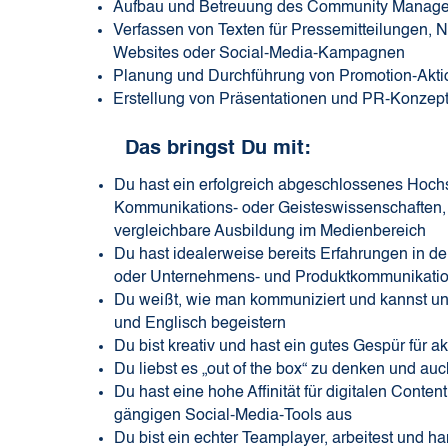
Aufbau und Betreuung des Community Manag
Verfassen von Texten für Pressemitteilungen, N
Websites oder Social-Media-Kampagnen
Planung und Durchführung von Promotion-Akt
Erstellung von Präsentationen und PR-Konzep
Das bringst Du mit:
Du hast ein erfolgreich abgeschlossenes Hoch
Kommunikations- oder Geisteswissenschaften, 
vergleichbare Ausbildung im Medienbereich
Du hast idealerweise bereits Erfahrungen in d
oder Unternehmens- und Produktkommunikati
Du weißt, wie man kommuniziert und kannst u
und Englisch begeistern
Du bist kreativ und hast ein gutes Gespür für
Du liebst es „out of the box“ zu denken und a
Du hast eine hohe Affinität für digitalen Conte
gängigen Social-Media-Tools aus
Du bist ein echter Teamplayer, arbeitest und h