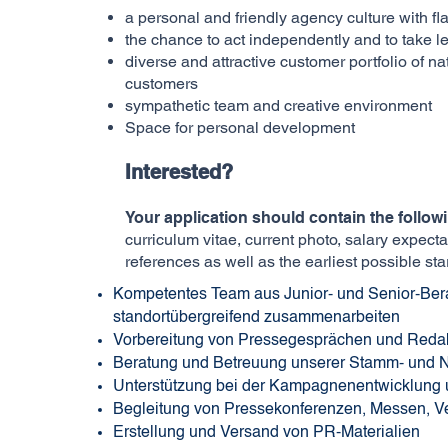
a personal and friendly agency culture with fla
the chance to act independently and to take l
diverse and attractive customer portfolio of na
customers
sympathetic team and creative environment
Space for personal development
Interested?
Your application should contain the follo
curriculum vitae, current photo, salary expec
references as well as the earliest possible sta
Kompetentes Team aus Junior- und Senior-Bera
standortübergreifend zusammenarbeiten
Vorbereitung von Pressegesprächen und Reda
Beratung und Betreuung unserer Stamm- und
Unterstützung bei der Kampagnenentwicklung
Begleitung von Pressekonferenzen, Messen, V
Erstellung und Versand von PR-Materialien