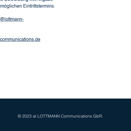
möglichen Eintrittstermins.
l@lottmann-
-communications.de
SOCIAL MEDIA
© 2023 at LOTTMANN Communications GbR.