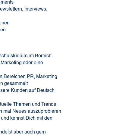
ements
ewslettern, Interviews,
ionen
ten
schulstudium im Bereich
Marketing oder eine
en Bereichen PR, Marketing
on gesammelt
nsere Kunden auf Deutsch
 aktuelle Themen und Trends
uch mal Neues auszuprobieren
nt und kennst Dich mit den
andelst aber auch gern