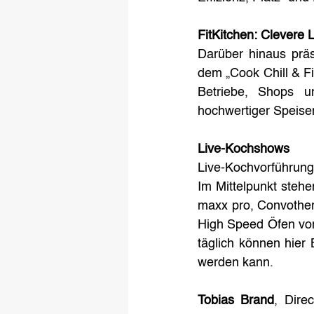
FitKitchen: Clevere
Darüber hinaus präs
dem „Cook Chill & Fi
Betriebe, Shops un
hochwertiger Speise
Live-Kochshows
Live-Kochvorführunge
Im Mittelpunkt steh
maxx pro, Convother
High Speed Öfen vo
täglich können hier 
werden kann.
Tobias Brand
, Dire