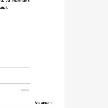
it der Küchenprofis, 
rheit.
Alle ansehen