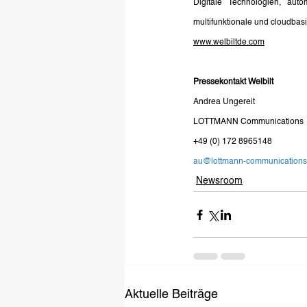
Digitale Technologien, auto
multifunktionale und cloudbas
www.welbiltde.com
Pressekontakt Welbilt
Andrea Ungereit
LOTTMANN Communications
+49 (0) 172 8965148
au@lottmann-communications
Newsroom
Aktuelle Beiträge