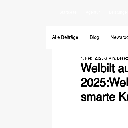
Startseite
Agentur
Leistunge
Alle Beiträge
Blog
Newsro
4. Feb. 2025
3 Min. Lesez
Welbilt 
2025:Wel
smarte K