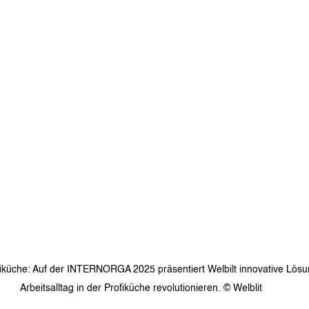
fiküche: Auf der INTERNORGA 2025 präsentiert Welbilt innovative Lösu
Arbeitsalltag in der Profiküche revolutionieren. © Welblit