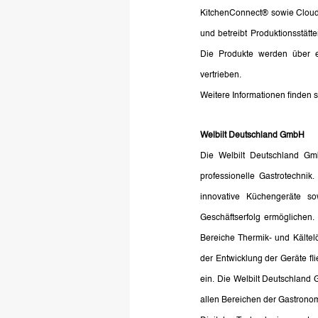
KitchenConnect® sowie Cloud-
und betreibt Produktionsstät
Die Produkte werden über ei
vertrieben.
Weitere Informationen finden s
Welbilt Deutschland GmbH
Die Welbilt Deutschland GmbH
professionelle Gastrotechnik
innovative Küchengeräte s
Geschäftserfolg ermöglichen. 
Bereiche Thermik- und Kältelö
der Entwicklung der Geräte f
ein. Die Welbilt Deutschland G
allen Bereichen der Gastronom