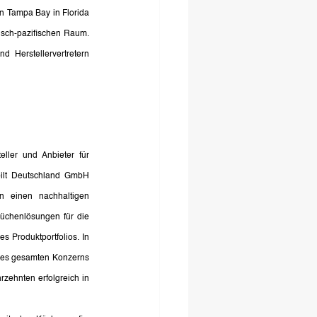
 Tampa Bay in Florida 
sch-pazifischen Raum. 
 Herstellervertretern 
ler und Anbieter für 
bilt Deutschland GmbH 
n einen nachhaltigen 
̈chenlösungen für die 
 Produktportfolios. In 
des gesamten Konzerns 
zehnten erfolgreich in 