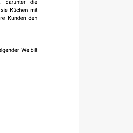
darunter die 
sie Küchen mit 
sere Kunden den 
gender Welbilt 