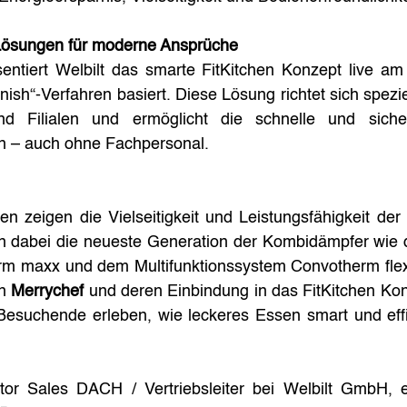
 Lösungen für moderne Ansprüche
entiert Welbilt das smarte FitKitchen Konzept live am 
nish“-Verfahren basiert. Diese Lösung richtet sich spe
d Filialen und ermöglicht die schnelle und sicher
n – auch ohne Fachpersonal.
n zeigen die Vielseitigkeit und Leistungsfähigkeit der 
en dabei die neueste Generation der Kombidämpfer wie 
m maxx und dem Multifunktionssystem Convotherm flexx
n 
Merrychef
 und deren Einbindung in das FitKitchen Ko
Besuchende erleben, wie leckeres Essen smart und effiz
ctor Sales DACH / Vertriebsleiter bei Welbilt GmbH, er