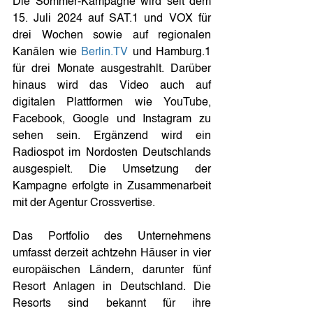
Die Sommer-Kampagne wird seit dem 
15. Juli 2024 auf SAT.1 und VOX für 
drei Wochen sowie auf regionalen 
Kanälen wie 
Berlin.TV
 und Hamburg.1 
für drei Monate ausgestrahlt. Darüber 
hinaus wird das Video auch auf 
digitalen Plattformen wie YouTube, 
Facebook, Google und Instagram zu 
sehen sein. Ergänzend wird ein 
Radiospot im Nordosten Deutschlands 
ausgespielt. Die Umsetzung der 
Kampagne erfolgte in Zusammenarbeit 
mit der Agentur Crossvertise.
Das Portfolio des Unternehmens 
umfasst derzeit achtzehn Häuser in vier 
europäischen Ländern, darunter fünf 
Resort Anlagen in Deutschland. Die 
Resorts sind bekannt für ihre 