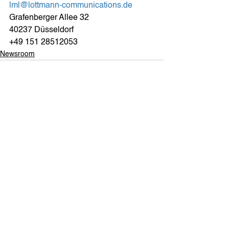
lml@lottmann-communications.de
Grafenberger Allee 32
40237 Düsseldorf
+49 151 28512053
Newsroom
Alle ansehen
Aktuelle Beiträge