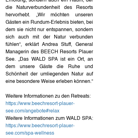
Erholung, sondern auch ein Raum, der 
die Naturverbundenheit des Resorts 
hervorhebt. „Wir möchten unseren 
Gästen ein Rundum-Erlebnis bieten, bei 
dem sie nicht nur entspannen, sondern 
sich auch mit der Natur verbunden 
fühlen“, erklärt Andrea Stuff, General 
Managerin des BEECH Resorts Plauer 
See. „Das WALD SPA ist ein Ort, an 
dem unsere Gäste die Ruhe und 
Schönheit der umliegenden Natur auf 
eine besondere Weise erleben können.“
Weitere Informationen zu den Retreats:  
https://www.beechresort-plauer-
see.com/angebote#relax
Weitere Informationen zum WALD SPA: 
https://www.beechresort-plauer-
see.com/spa-wellness