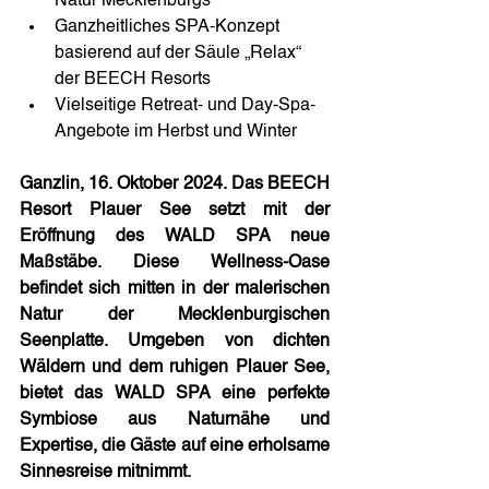
Natur Mecklenburgs
Ganzheitliches SPA-Konzept 
basierend auf der Säule „Relax“ 
der BEECH Resorts
Vielseitige Retreat- und Day-Spa-
Angebote im Herbst und Winter
G
anzlin, 16. Oktober 2024. Das BEECH 
Resort Plauer See setzt mit der 
Eröffnung des WALD SPA neue 
Maßstäbe. Diese Wellness-Oase 
befindet sich mitten in der malerischen 
Natur der Mecklenburgischen 
Seenplatte. Umgeben von dichten 
Wäldern und dem ruhigen Plauer See, 
bietet das WALD SPA eine perfekte 
Symbiose aus Naturnähe und 
Expertise, die Gäste auf eine erholsame 
Sinnesreise mitnimmt.