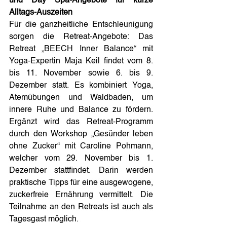
und Day Spa-Angebote für kurze 
Alltags-Auszeiten
Für die ganzheitliche Entschleunigung 
sorgen die Retreat-Angebote: Das 
Retreat „BEECH Inner Balance“ mit 
Yoga-Expertin Maja Keil findet vom 8. 
bis 11. November sowie 6. bis 9. 
Dezember statt. Es kombiniert Yoga, 
Atemübungen und Waldbaden, um 
innere Ruhe und Balance zu fördern. 
Ergänzt wird das Retreat-Programm 
durch den Workshop „Gesünder leben 
ohne Zucker“ mit Caroline Pohmann, 
welcher vom 29. November bis 1. 
Dezember stattfindet. Darin werden 
praktische Tipps für eine ausgewogene, 
zuckerfreie Ernährung vermittelt. Die 
Teilnahme an den Retreats ist auch als 
Tagesgast möglich.