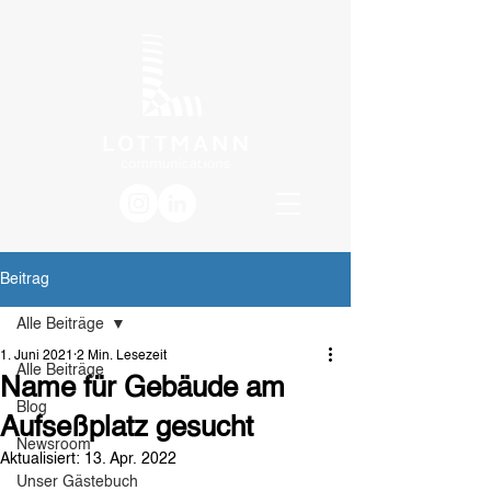
Beitrag
Alle Beiträge
1. Juni 2021
2 Min. Lesezeit
Alle Beiträge
Name für Gebäude am
Blog
Aufseßplatz gesucht
Newsroom
Aktualisiert:
13. Apr. 2022
Unser Gästebuch