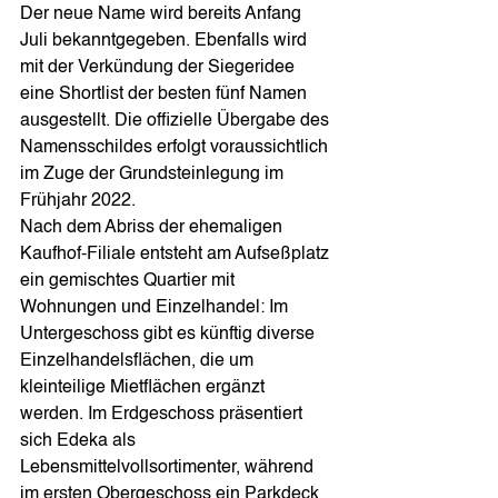
Der neue Name wird bereits Anfang 
Juli bekanntgegeben. Ebenfalls wird 
mit der Verkündung der Siegeridee 
eine Shortlist der besten fünf Namen 
ausgestellt. Die offizielle Übergabe des 
Namensschildes erfolgt voraussichtlich 
im Zuge der Grundsteinlegung im 
Frühjahr 2022. 
Nach dem Abriss der ehemaligen 
Kaufhof-Filiale entsteht am Aufseßplatz 
ein gemischtes Quartier mit 
Wohnungen und Einzelhandel: Im 
Untergeschoss gibt es künftig diverse 
Einzelhandelsflächen, die um 
kleinteilige Mietflächen ergänzt 
werden. Im Erdgeschoss präsentiert 
sich Edeka als 
Lebensmittelvollsortimenter, während 
im ersten Obergeschoss ein Parkdeck 