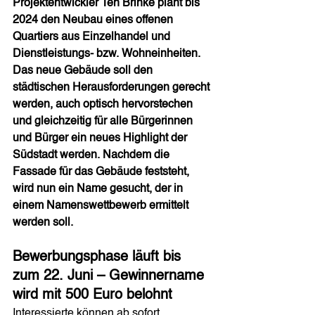
Projektentwickler Ten Brinke plant bis 
2024 den Neubau eines offenen 
Quartiers aus Einzelhandel und 
Dienstleistungs- bzw. Wohneinheiten. 
Das neue Gebäude soll den 
städtischen Herausforderungen gerecht 
werden, auch optisch hervorstechen 
und gleichzeitig für alle Bürgerinnen 
und Bürger ein neues Highlight der 
Südstadt werden. Nachdem die 
Fassade für das Gebäude feststeht, 
wird nun ein Name gesucht, der in 
einem Namenswettbewerb ermittelt 
werden soll.
Bewerbungsphase läuft bis 
zum 22. Juni – Gewinnername 
wird mit 500 Euro belohnt 
Interessierte können ab sofort 