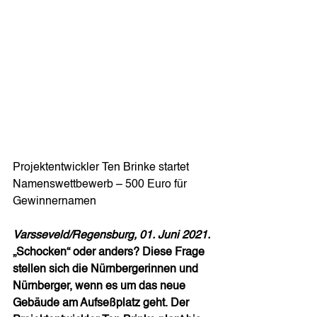
Projektentwickler Ten Brinke startet 
Namenswettbewerb – 500 Euro für 
Gewinnernamen 
Varsseveld/Regensburg, 01. Juni 2021.
„Schocken“ oder anders? Diese Frage 
stellen sich die Nürnbergerinnen und 
Nürnberger, wenn es um das neue 
Gebäude am Aufseßplatz geht. Der 