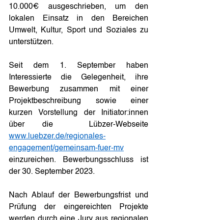
10.000€ ausgeschrieben, um den 
lokalen Einsatz in den Bereichen 
Umwelt, Kultur, Sport und Soziales zu 
unterstützen.
Seit dem 1. September haben 
Interessierte die Gelegenheit, ihre 
Bewerbung zusammen mit einer 
Projektbeschreibung sowie einer 
kurzen Vorstellung der Initiator:innen 
über die  Lübzer-Webseite 
www.luebzer.de/regionales-
engagement/gemeinsam-fuer-mv
einzureichen. Bewerbungsschluss ist 
der 30. September 2023.
Nach Ablauf der Bewerbungsfrist und 
Prüfung der eingereichten Projekte 
werden durch eine Jury aus regionalen 