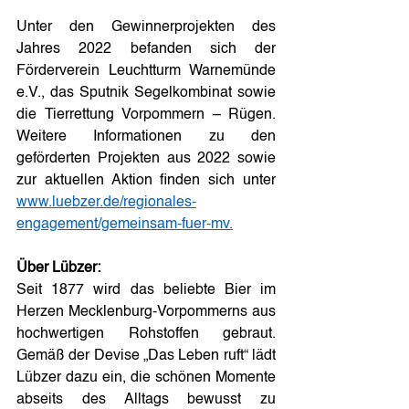
Unter den Gewinnerprojekten des 
Jahres 2022 befanden sich der 
Förderverein Leuchtturm Warnemünde 
e.V., das Sputnik Segelkombinat sowie 
die Tierrettung Vorpommern – Rügen. 
Weitere Informationen zu den 
geförderten Projekten aus 2022 sowie 
zur aktuellen Aktion finden sich unter 
www.luebzer.de/regionales-
engagement/gemeinsam-fuer-mv.
Über Lübzer:
Seit 1877 wird das beliebte Bier im 
Herzen Mecklenburg-Vorpommerns aus 
hochwertigen Rohstoffen gebraut. 
Gemäß der Devise „Das Leben ruft“ lädt 
Lübzer dazu ein, die schönen Momente 
abseits des Alltags bewusst zu 