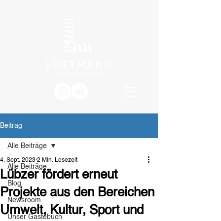
Beitrag
Alle Beiträge
4. Sept. 2023
2 Min. Lesezeit
Alle Beiträge
Lübzer fördert erneut
Blog
Projekte aus den Bereichen
Newsroom
Umwelt, Kultur, Sport und
Unser Gästebuch