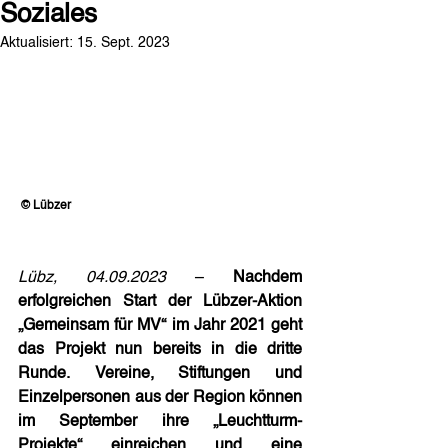
Soziales
Aktualisiert:
15. Sept. 2023
© Lübzer    
Lübz, 04.09.2023 
– 
Nachdem 
erfolgreichen Start der Lübzer-Aktion 
„Gemeinsam für MV“ im Jahr 2021 geht 
das Projekt nun bereits in die dritte 
Runde. Vereine, Stiftungen und 
Einzelpersonen aus der Region können 
im September ihre „Leuchtturm-
Projekte“ einreichen und eine 