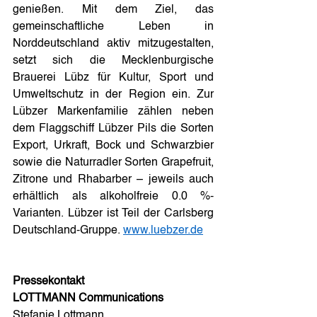
genießen. Mit dem Ziel, das 
gemeinschaftliche Leben in 
Norddeutschland aktiv mitzugestalten, 
setzt sich die Mecklenburgische 
Brauerei Lübz für Kultur, Sport und 
Umweltschutz in der Region ein. Zur 
Lübzer Markenfamilie zählen neben 
dem Flaggschiff Lübzer Pils die Sorten 
Export, Urkraft, Bock und Schwarzbier 
sowie die Naturradler Sorten Grapefruit, 
Zitrone und Rhabarber – jeweils auch 
erhältlich als alkoholfreie 0.0 %-
Varianten. Lübzer ist Teil der Carlsberg 
Deutschland-Gruppe. 
www.luebzer.de
Pressekontakt
LOTTMANN Communications
Stefanie Lottmann