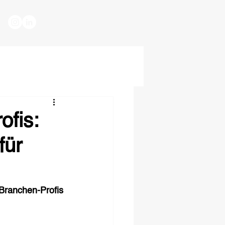
ofis:
für
anchen-Profis 