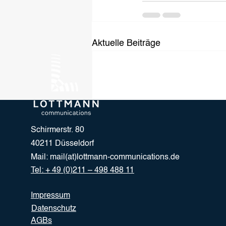
Aktuelle Beiträge
Schirmerstr. 80
40211 Düsseldorf
Mail:
mail(at)lottmann-communications.de
Tel: + 49 (0)211 – 498 488 11
Impressum
Datenschutz
AGBs