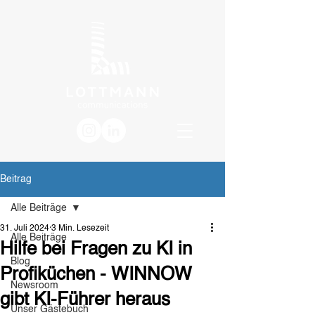
Beitrag
Alle Beiträge
31. Juli 2024
3 Min. Lesezeit
Alle Beiträge
Hilfe bei Fragen zu KI in
Blog
Profiküchen - WINNOW
Newsroom
gibt KI-Führer heraus
Unser Gästebuch