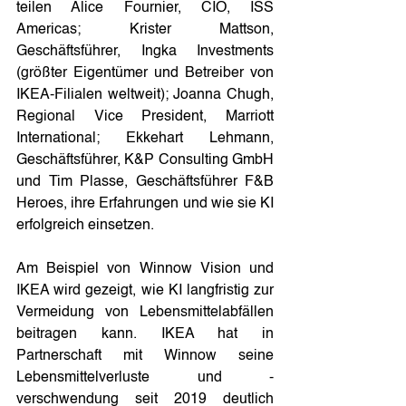
teilen Alice Fournier, CIO, ISS 
Americas; Krister Mattson, 
Geschäftsführer, Ingka Investments 
(größter Eigentümer und Betreiber von 
IKEA-Filialen weltweit); Joanna Chugh, 
Regional Vice President, Marriott 
International; Ekkehart Lehmann, 
Geschäftsführer, K&P Consulting GmbH 
und Tim Plasse, Geschäftsführer F&B 
Heroes, ihre Erfahrungen und wie sie KI 
erfolgreich einsetzen.
Am Beispiel von Winnow Vision und 
IKEA wird gezeigt, wie KI langfristig zur 
Vermeidung von Lebensmittelabfällen 
beitragen kann. IKEA hat in 
Partnerschaft mit Winnow seine 
Lebensmittelverluste und -
verschwendung seit 2019 deutlich 