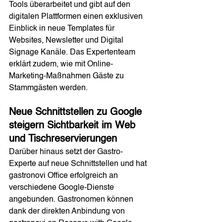
Tools überarbeitet und gibt auf den 
digitalen Plattformen einen exklusiven 
Einblick in neue Templates für 
Websites, Newsletter und Digital 
Signage Kanäle. Das Expertenteam 
erklärt zudem, wie mit Online-
Marketing-Maßnahmen Gäste zu 
Stammgästen werden. 
Neue Schnittstellen zu Google 
steigern Sichtbarkeit im Web 
und Tischreservierungen
Darüber hinaus setzt der Gastro-
Experte auf neue Schnittstellen und hat 
gastronovi Office erfolgreich an 
verschiedene Google-Dienste 
angebunden. Gastronomen können 
dank der direkten Anbindung von 