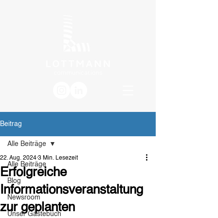
Beitrag
Alle Beiträge
22. Aug. 2024
3 Min. Lesezeit
Alle Beiträge
Erfolgreiche
Blog
Informationsveranstaltung
Newsroom
zur geplanten
Unser Gästebuch