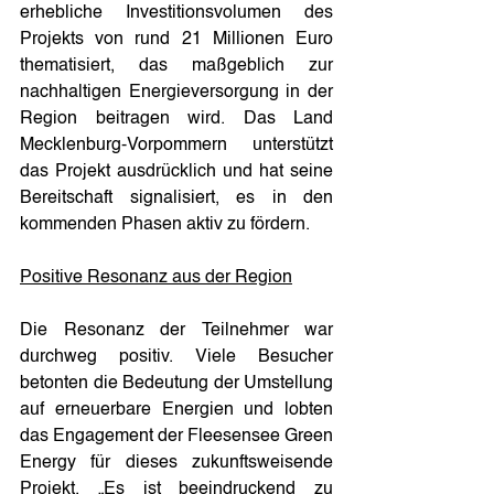
erhebliche Investitionsvolumen des 
Projekts von rund 21 Millionen Euro 
thematisiert, das maßgeblich zur 
nachhaltigen Energieversorgung in der 
Region beitragen wird. Das Land 
Mecklenburg-Vorpommern unterstützt 
das Projekt ausdrücklich und hat seine 
Bereitschaft signalisiert, es in den 
kommenden Phasen aktiv zu fördern.
Positive Resonanz aus der Region
Die Resonanz der Teilnehmer war 
durchweg positiv. Viele Besucher 
betonten die Bedeutung der Umstellung 
auf erneuerbare Energien und lobten 
das Engagement der Fleesensee Green 
Energy für dieses zukunftsweisende 
Projekt. „Es ist beeindruckend zu 