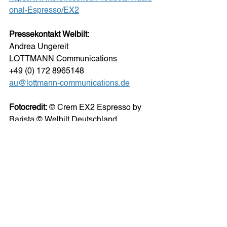
onal-Espresso/EX2
Pressekontakt Welbilt:
Andrea Ungereit
LOTTMANN Communications
+49 (0) 172 8965148
au@lottmann-communications.de
Fotocredit: 
© Crem EX2 Espresso by 
Barista © Welbilt Deutschland
Newsroom
Alle ansehen
Aktuelle Beiträge