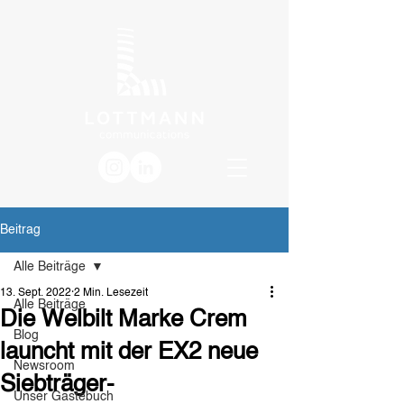
Beitrag
Alle Beiträge
13. Sept. 2022
2 Min. Lesezeit
Alle Beiträge
Die Welbilt Marke Crem
Blog
launcht mit der EX2 neue
Newsroom
Siebträger-
Unser Gästebuch