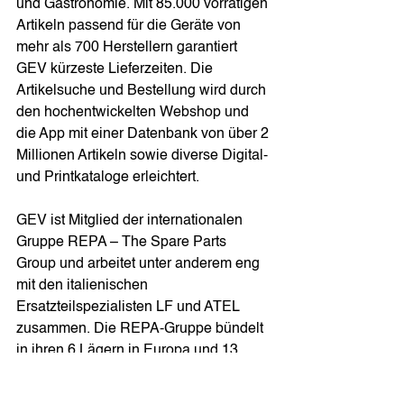
und Gastronomie. Mit 85.000 vorrätigen 
Artikeln passend für die Geräte von 
mehr als 700 Herstellern garantiert 
GEV kürzeste Lieferzeiten. Die 
Artikelsuche und Bestellung wird durch 
den hochentwickelten Webshop und 
die App mit einer Datenbank von über 2 
Millionen Artikeln sowie diverse Digital- 
und Printkataloge erleichtert.
GEV ist Mitglied der internationalen 
Gruppe REPA – The Spare Parts 
Group und arbeitet unter anderem eng 
mit den italienischen 
Ersatzteilspezialisten LF und ATEL 
zusammen. Die REPA-Gruppe bündelt 
in ihren 6 Lägern in Europa und 13 
internationalen Standorten mit 
insgesamt über 700 Mitarbeitern 