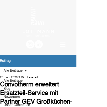
Beitrag
Alle Beiträge
26. Juni 2020
3 Min. Lesezeit
Alle Beiträge
Convotherm erweitert
Blog
Ersatzteil-Service mit
Newsroom
Partner GEV Großküchen-
Unser Gästebuch