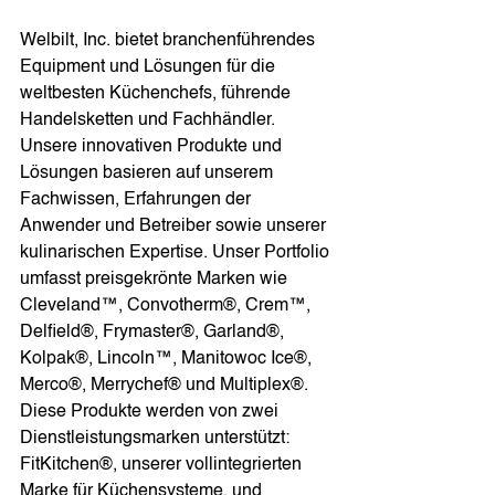
Welbilt, Inc. bietet branchenführendes 
Equipment und Lösungen für die 
weltbesten Küchenchefs, führende 
Handelsketten und Fachhändler. 
Unsere innovativen Produkte und 
Lösungen basieren auf unserem 
Fachwissen, Erfahrungen der 
Anwender und Betreiber sowie unserer 
kulinarischen Expertise. Unser Portfolio 
umfasst preisgekrönte Marken wie 
Cleveland™, Convotherm®, Crem™, 
Delfield®, Frymaster®, Garland®, 
Kolpak®, Lincoln™, Manitowoc Ice®, 
Merco®, Merrychef® und Multiplex®. 
Diese Produkte werden von zwei 
Dienstleistungsmarken unterstützt: 
FitKitchen®, unserer vollintegrierten 
Marke für Küchensysteme, und 