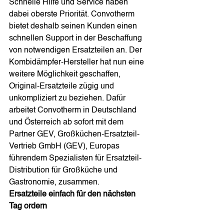
Schnelle Hilfe und Service haben 
dabei oberste Priorität. Convotherm 
bietet deshalb seinen Kunden einen 
schnellen Support in der Beschaffung 
von notwendigen Ersatzteilen an. Der 
Kombidämpfer-Hersteller hat nun eine 
weitere Möglichkeit geschaffen, 
Original-Ersatzteile zügig und 
unkompliziert zu beziehen. Dafür 
arbeitet Convotherm in Deutschland 
und Österreich ab sofort mit dem 
Partner GEV, Großküchen-Ersatzteil-
Vertrieb GmbH (GEV), Europas 
führendem Spezialisten für Ersatzteil-
Distribution für Großküche und 
Gastronomie, zusammen.
Ersatzteile einfach für den nächsten 
Tag ordern