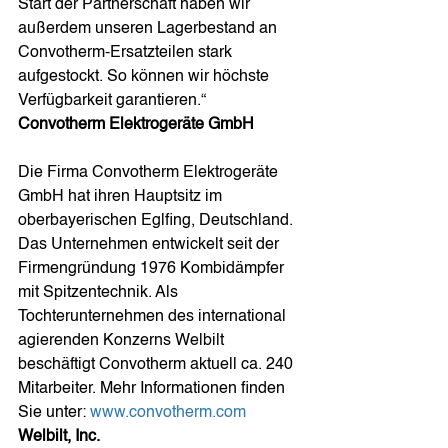
Start der Partnerschaft haben wir 
außerdem unseren Lagerbestand an 
Convotherm-Ersatzteilen stark 
aufgestockt. So können wir höchste 
Verfügbarkeit garantieren.“
Convotherm Elektrogeräte GmbH
Die Firma Convotherm Elektrogeräte 
GmbH hat ihren Hauptsitz im 
oberbayerischen Eglfing, Deutschland. 
Das Unternehmen entwickelt seit der 
Firmengründung 1976 Kombidämpfer 
mit Spitzentechnik. Als 
Tochterunternehmen des international 
agierenden Konzerns Welbilt 
beschäftigt Convotherm aktuell ca. 240 
Mitarbeiter. Mehr Informationen finden 
Sie unter: 
www.convotherm.com
Welbilt, Inc.